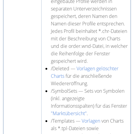
eingebaute Profile werden in
separaten Unterverzeichnissen
gespeichert, deren Namen den
Namen dieser Profile entsprechen.
Jedes Profil beinhaltet *.chr-Dateien
mit der Beschreibung von Charts
und die order.wnd-Datei, in welcher
die Reihenfolge der Fenster
gespeichert wird
.
/Deleted —
Vorlagen
gelöschter
Charts
für die anschließende
Wiedereröffnung.
/SymbolSets — Sets von Symbolen
(inkl. angezeigte
Informationsspalten) für das Fenster
"Marktübersicht"
.
/Templates —
Vorlagen
von Charts
als *.tpl-Dateien sowie