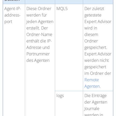
Agent-IP-
Diese Ordner
MQL5
Der zuletzt
address-
werden für
getestete
port
jeden Agenten
Expert Advisor
erstellt. Der
wird in
Ordner-Name
diesem
enthält die IP-
Ordner
Adresse und
gespeichert.
Portnummer
Expert Advisor
des Agenten
werden nicht
gespeichert
im Ordner der
Remote
Agenten
.
logs
Die Einträge
der Agenten
Journale
werden in