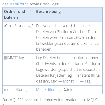
des
MetaEditor
, sowie Crash Logs:
Ordner und
Beschreibung
Dateien
/Crash/crash.log.*
Das Verzeichnis /crash beinhaltet
Dateien von Plattform Crashes. Diese
Dateien werden automatisch an den
Entwickler gesendet um die Fehler zu
beheben.
JJJJMMTT.log
Log-Dateien beinhalten Informationen
über Events in der Plattform. Plattform-
Logs werden gespeichert in separaten
Dateien für jeden Tag. Hier steht JJJJ
für
das Jahr, MM — Monat, TT — Tag.
metaeditor.log
MetaEditor
Log-Dateien.
Das
MQL5
Verzeichnis beinhaltet Informationen zu MQL5