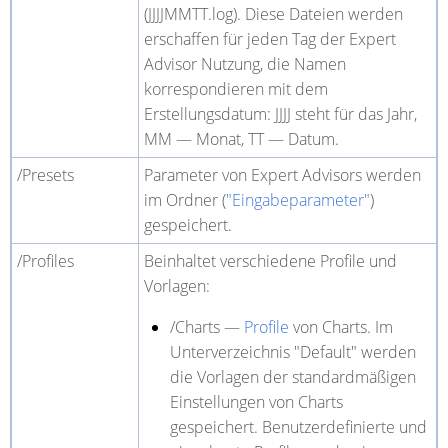
(JJJJMMTT.log). Diese Dateien werden
erschaffen für jeden Tag der Expert
Advisor Nutzung, die Namen
korrespondieren mit dem
Erstellungsdatum: JJJJ
steht für das
Jahr,
MM
—
Monat, TT
—
Datum.
/Presets
Parameter von Expert Advisors werden
im Ordner (
"Eingabeparameter"
)
gespeichert.
/Profiles
Beinhaltet verschiedene Profile und
Vorlagen:
/Charts —
Profile
von Charts. Im
Unterverzeichnis "Default" werden
die Vorlagen der standardmäßigen
Einstellungen von Charts
gespeichert. Benutzerdefinierte und