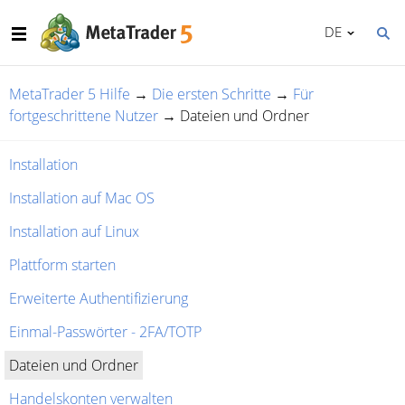
DE
MetaTrader 5 Hilfe
→
Die ersten Schritte
→
Für
fortgeschrittene Nutzer
→
Dateien und Ordner
Installation
Installation auf Mac OS
Installation auf Linux
Plattform starten
Erweiterte Authentifizierung
Einmal-Passwörter - 2FA/TOTP
Dateien und Ordner
Handelskonten verwalten