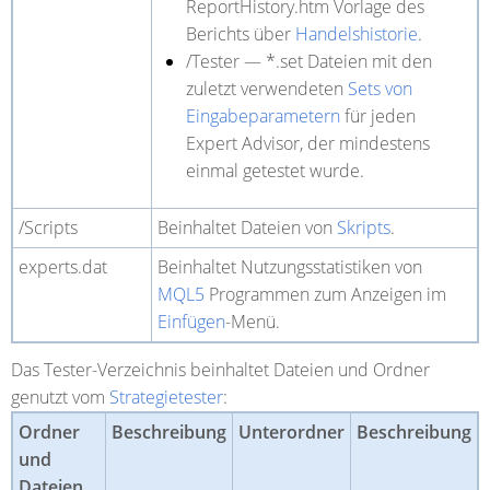
ReportHistory.htm Vorlage des
Berichts über
Handelshistorie
.
/Tester
— *.set Dateien mit den
zuletzt verwendeten
Sets von
Eingabeparametern
für jeden
Expert Advisor, der mindestens
einmal getestet wurde.
/Scripts
Beinhaltet Dateien von
Skripts
.
experts.dat
Beinhaltet Nutzungsstatistiken von
MQL5
Programmen zum Anzeigen im
Einfügen
-Menü.
Das
Tester
-Verzeichnis beinhaltet Dateien und Ordner
genutzt vom
Strategietester
:
Ordner
Beschreibung
Unterordner
Beschreibung
und
Dateien