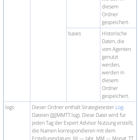
diesem
Ordner
gespeichert.
bases
Historische
Daten, die
vom Agenten
genutzt
werden,
werden in
diesem
Ordner
gespeichert.
logs
Dieser Ordner enthält Strategietester
Log
-
Dateien (JJJJMMTT.log). Diese Datei wird für
jeden Tag der Expert Advisor Nutzung erstellt,
die Namen korrespondieren mit dem
Erstellungsdatum: JJJJ
—
Jahr, MM
—
Monat, TT