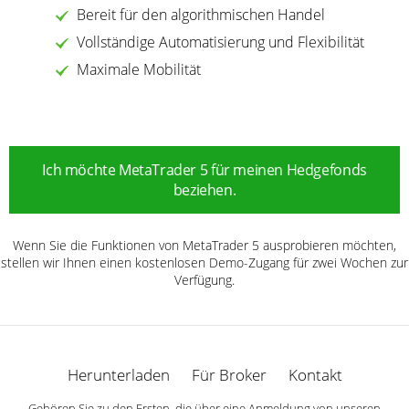
Bereit für den algorithmischen Handel
Vollständige Automatisierung und Flexibilität
Maximale Mobilität
Ich möchte MetaTrader 5 für meinen Hedgefonds
beziehen.
Wenn Sie die Funktionen von MetaTrader 5 ausprobieren möchten,
stellen wir Ihnen einen kostenlosen Demo-Zugang für zwei Wochen zur
Verfügung.
Herunterladen
Für Broker
Kontakt
Gehören Sie zu den Ersten, die über eine Anmeldung von unseren