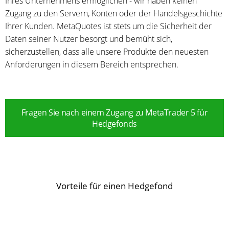
Ihres Unternehmens ermöglichen - wir haben keinen
Zugang zu den Servern, Konten oder der Handelsgeschichte
Ihrer Kunden. MetaQuotes ist stets um die Sicherheit der
Daten seiner Nutzer besorgt und bemüht sich,
sicherzustellen, dass alle unsere Produkte den neuesten
Anforderungen in diesem Bereich entsprechen.
Fragen Sie nach einem Zugang zu MetaTrader 5 für
Hedgefonds
Vorteile für einen Hedgefond