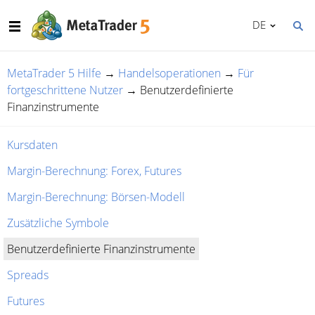
DE
MetaTrader 5 Hilfe
→
Handelsoperationen
→
Für
fortgeschrittene Nutzer
→
Benutzerdefinierte
Finanzinstrumente
Kursdaten
Margin-Berechnung: Forex, Futures
Margin-Berechnung: Börsen-Modell
Zusätzliche Symbole
Benutzerdefinierte Finanzinstrumente
Spreads
Futures