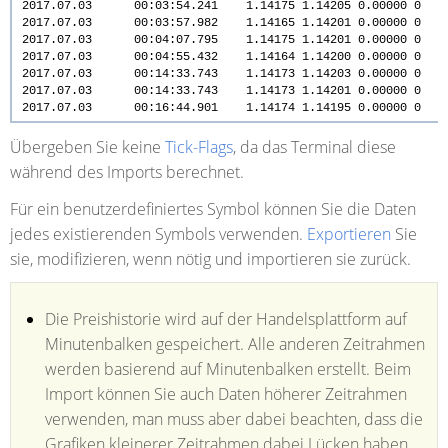
2017.07.03 00:03:54.241 1.14175 1.14205 0.00000 0
2017.07.03 00:03:57.982 1.14165 1.14201 0.00000 0
2017.07.03 00:04:07.795 1.14175 1.14201 0.00000 0
2017.07.03 00:04:55.432 1.14164 1.14200 0.00000 0
2017.07.03 00:14:33.743 1.14173 1.14203 0.00000 0
2017.07.03 00:14:33.743 1.14173 1.14201 0.00000 0
2017.07.03 00:16:44.901 1.14174 1.14195 0.00000 0
Übergeben Sie keine
Tick-Flags
, da das Terminal diese
während des Imports berechnet.
Für ein benutzerdefiniertes Symbol können Sie die Daten
jedes existierenden Symbols verwenden.
Exportieren
Sie
sie, modifizieren, wenn nötig und importieren sie zurück.
Die Preishistorie wird auf der Handelsplattform auf
Minutenbalken gespeichert. Alle anderen Zeitrahmen
werden basierend auf Minutenbalken erstellt. Beim
Import können Sie auch Daten höherer Zeitrahmen
verwenden, man muss aber dabei beachten, dass die
Grafiken kleinerer Zeitrahmen dabei Lücken haben