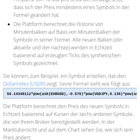
dass sich der Preis mindestens eines Symbols in der
Formel geändert hat.
Die Plattform berechnet die Historie von
Minutenbalken auf Basis von Minutenbalken der
Symbole in seiner Formel. Alle neuen Balken (der
aktuelle und der nächste) werden in Echtzeit
basierend auf erzeugten Ticks des synthetischen
Symbols gezeichnet.
Sie können, zum Beispiel, ein Symbol erstellen, das den
Dollarindex (USDX)
zeigt. Seine Formel sieht wie folgt aus:
50.14348112*
pow
(ask(EURUSD),-0.576)*
pow
(USDJPY,0.136)*
pow
(as
Die Plattform berechnet den Preis des neuen Symbols in
Echtzeit basierend auf Kursen der sechs anderen Symbole,
die von Ihrem Broker bereitgestellt werden. In der
Marktübersicht und auf dem Chart sehen Sie, wie sich sein
Preis ändert: