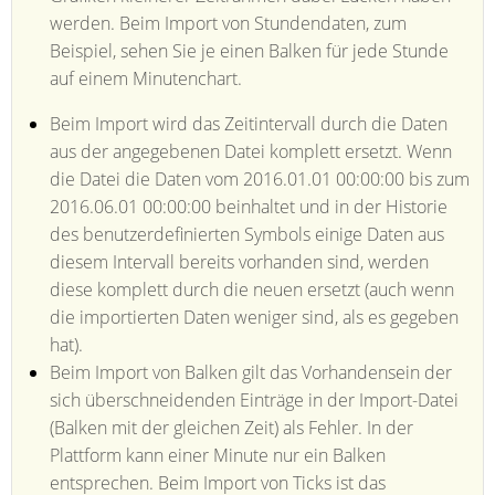
werden. Beim Import von Stundendaten, zum
Beispiel, sehen Sie je einen Balken für jede Stunde
auf einem Minutenchart.
Beim Import wird das Zeitintervall durch die Daten
aus der angegebenen Datei komplett ersetzt. Wenn
die Datei die Daten vom 2016.01.01 00:00:00 bis zum
2016.06.01 00:00:00 beinhaltet und in der Historie
des benutzerdefinierten Symbols einige Daten aus
diesem Intervall bereits vorhanden sind, werden
diese komplett durch die neuen ersetzt (auch wenn
die importierten Daten weniger sind, als es gegeben
hat).
Beim Import von Balken gilt das Vorhandensein der
sich überschneidenden Einträge in der Import-Datei
(Balken mit der gleichen Zeit) als Fehler. In der
Plattform kann einer Minute nur ein Balken
entsprechen. Beim Import von Ticks ist das