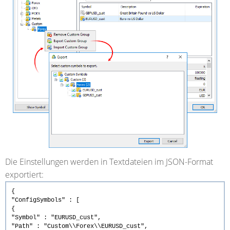
Die Einstellungen werden in Textdateien im JSON-Format
exportiert:
{
"ConfigSymbols" : [
{
"Symbol" : "EURUSD_cust",
"Path" : "Custom\\Forex\\EURUSD_cust",