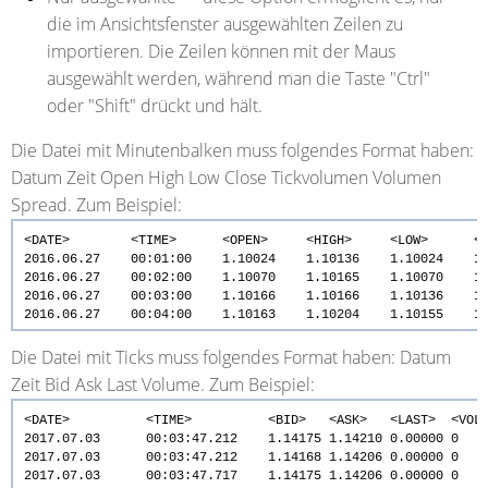
die im Ansichtsfenster ausgewählten Zeilen zu
importieren. Die Zeilen können mit der Maus
ausgewählt werden, während man die Taste "Ctrl"
oder "Shift" drückt und hält.
Die Datei mit Minutenbalken muss folgendes Format haben:
Datum Zeit Open High Low Close Tickvolumen Volumen
Spread. Zum Beispiel:
<DATE> <TIME> <OPEN> <HIGH> <LOW> <CLOSE> 
2016.06.27 00:01:00 1.10024 1.10136 1.10024 
2016.06.27 00:02:00 1.10070 1.10165 1.10070 
2016.06.27 00:03:00 1.10166 1.10166 1.10136 
2016.06.27 00:04:00 1.10163 1.10204 1.10155 
Die Datei mit Ticks muss folgendes Format haben: Datum
Zeit Bid Ask Last Volume. Zum Beispiel:
<DATE> <TIME> <BID> <ASK> <LAST> <VOLU
2017.07.03 00:03:47.212 1.14175 1.14210 0.00000 0
2017.07.03 00:03:47.212 1.14168 1.14206 0.00000 0
2017.07.03 00:03:47.717 1.14175 1.14206 0.00000 0