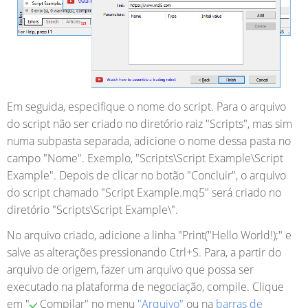
Em seguida, especifique o nome do script. Para o arquivo
do script não ser criado no diretório raiz "Scripts", mas sim
numa subpasta separada, adicione o nome dessa pasta no
campo "Nome". Exemplo, "Scripts\
Script Example
\Script
Example". Depois de clicar no botão "Concluir", o arquivo
do script chamado "Script Example.mq5" será criado no
diretório "Scripts\Script Example\".
No arquivo criado, adicione a linha "Print("Hello World!);" e
salve as alterações pressionando Ctrl+S. Para, a partir do
arquivo de origem, fazer um arquivo que possa ser
executado na plataforma de negociação, compile. Clique
em "
Compilar" no menu
"Arquivo"
ou na
barras de