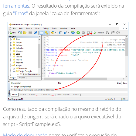
ferramentas
. O resultado da compilação será exibido na
guia
"Erros"
da janela "caixa de ferramentas":
Como resultado da compilação no mesmo diretório do
arquivo de origem, será criado o arquivo executável do
script - ScriptExample.ex5.
Modo de depuração
permite verificar a execução do