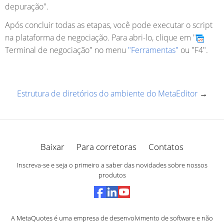
depuração".
Após concluir todas as etapas, você pode executar o script
na plataforma de negociação. Para abri-lo, clique em "
Terminal de negociação" no menu
"Ferramentas"
ou "F4".
Estrutura de diretórios do ambiente do MetaEditor
→
Baixar
Para corretoras
Contatos
Inscreva-se e seja o primeiro a saber das novidades sobre nossos
produtos
A MetaQuotes é uma empresa de desenvolvimento de software e não