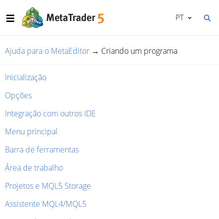
PT
Ajuda para o MetaEditor
→
Criando um programa
Inicialização
Opções
Integração com outros IDE
Menu principal
Barra de ferramentas
Área de trabalho
Projetos e MQL5 Storage
Assistente MQL4/MQL5