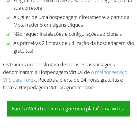
Ping de rede mínimo até ao servidor de negociação da
sua corretora
Aluguer de uma hospedagem diretamente a partir da
MetaTrader 5 em alguns cliques
Não requer instalações e configurações adicionais
As primeiras 24 horas de utilização da hospedagem são
gratuitas!
Os traders que desfrutam de todas essas vantagens
denominaram a Hospedagem Virtual de
o melhor serviço
VPS para Forex
. Receba a oferta de 24 horas gratuitas e
teste a Hospedagem Virtual agora mesmo!
Baixe a MetaTrader e alugue uma plataforma virtual