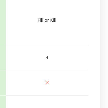
Fill or Kill
4