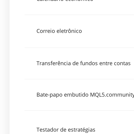
Correio eletrônico
Transferência de fundos entre contas
Bate-papo embutido MQL5.communit
Testador de estratégias