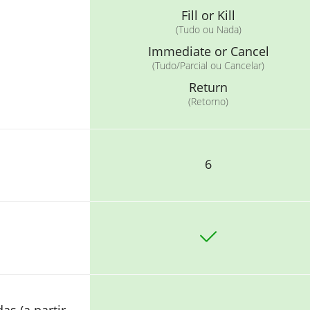
Fill or Kill
(Tudo ou Nada)
Immediate or Cancel
(Tudo/Parcial ou Cancelar)
Return
(Retorno)
6