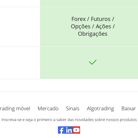
Forex / Futuros /
Opções / Ações /
Obrigações
rading móvel
Mercado
Sinais
Algotrading
Baixar
Inscreva-se e seja o primeiro a saber das novidades sobre nossos produtos