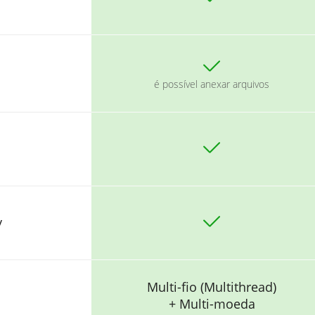
é possível anexar arquivos
y
Multi-fio (Multithread)
+ Multi-moeda