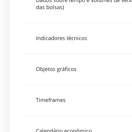
Dados sobre tempo e volumes de venda
das bolsas)
Indicadores técnicos
Objetos gráficos
Timeframes
Calendário econômico