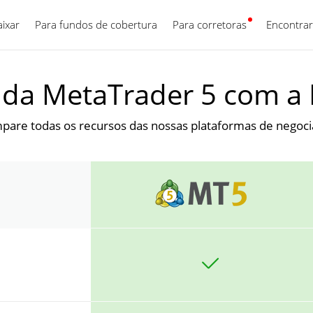
aixar
Para fundos de cobertura
Para corretoras
Português
Encontrar
da MetaTrader 5 com a 
are todas os recursos das nossas plataformas de negoc