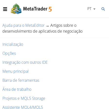
PT
Ajuda para o MetaEditor
→
Artigos sobre o
desenvolvimento de aplicativos de negociação
Inicialização
Opções
Integração com outros IDE
Menu principal
Barra de ferramentas
Área de trabalho
Projetos e MQL5 Storage
Assistente MQL4/MQL5