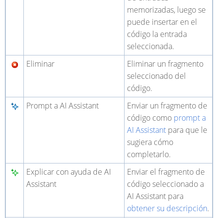
memorizadas, luego se
puede insertar en el
código la entrada
seleccionada.
Eliminar
Eliminar un fragmento
seleccionado del
código.
Prompt a AI Assistant
Enviar un fragmento de
código como
prompt a
AI Assistant
para que le
sugiera cómo
completarlo.
Explicar con ayuda de AI
Enviar el fragmento de
Assistant
código seleccionado a
AI Assistant para
obtener su descripción
.