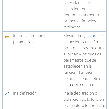
Las variantes de
inserción son
determinadas por los
primeros símbolos
tecleados.
Información sobre
Mostrar la
signatura
de
parámetros
la función actual. En
otras palabras, muestra
el orden y los tipos de
parámetros que se
establecen en la
función. También
colorea el parámetro
actual en edición.
Ir a definición
Ir
a la declaración o
definición de la función
o variable seleccionada.