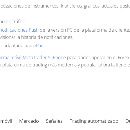
otizaciones de instrumentos financieros, gráficos, actuales pos
 de tráfico.
notificaciones Push
de la versión PC de la plataforma de cliente
isionar la historia de notificaciones.
al adaptada para
iPad
.
forma móvil MetaTrader 5 iPhone
para poder operar en el Forex
 plataforma de trading más moderna y popular ahora la tiene en
 móvil
Mercado
Señales
Trading automatizado
D