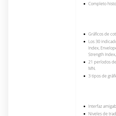
Completo histor
Gráficos de co
Los 30 indicad
Index, Envelop
Strength Index,
21 períodos de
MN.
3 tipos de gráf
Interfaz amigab
Niveles de trad