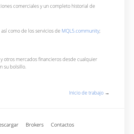
iciones comerciales y un completo historial de
, así como de los servicios de
MQL5.community
;
 y otros mercados financieros desde cualquier
 su bolsillo.
Inicio de trabajo
→
escargar
Brokers
Contactos