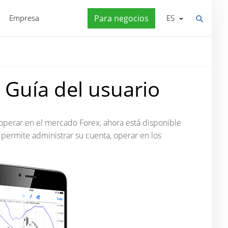
Empresa
Para negocios
ES
Guía del usuario
 operar en el mercado Forex, ahora está disponible
 permite administrar su cuenta, operar en los