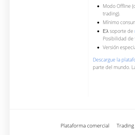
Modo Offline (c
trading).
Mínimo consumo
Ελ
soporte de
Posibilidad de v
Versión especi
Descargue la plata
parte del mundo. La
Plataforma comercial
Trading