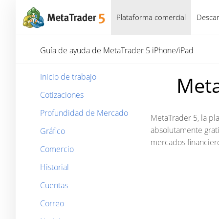
Plataforma comercial
Descar
Guía de ayuda de MetaTrader 5 iPhone/iPad
Inicio de trabajo
Meta
Cotizaciones
Profundidad de Mercado
MetaTrader 5, la pl
absolutamente grati
Gráfico
mercados financieros
Comercio
Historial
Cuentas
Correo