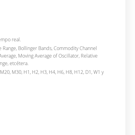
empo real.
rue Range, Bollinger Bands, Commodity Channel
rage, Moving Average of Oscillator, Relative
nge, etcétera.
M20, M30, H1, H2, H3, H4, H6, H8, H12, D1, W1 y