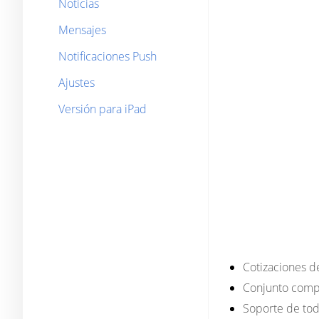
Noticias
Mensajes
Notificaciones Push
Ajustes
Versión para iPad
Cotizaciones d
Conjunto compl
Soporte de tod