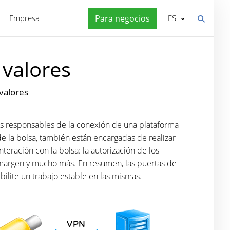
Empresa
Para negocios
ES
 valores
 valores
Las responsables de la conexión de una plataforma
 de la bolsa, también están encargadas de realizar
eración con la bolsa: la autorización de los
del margen y mucho más. En resumen, las puertas de
bilite un trabajo estable en las mismas.