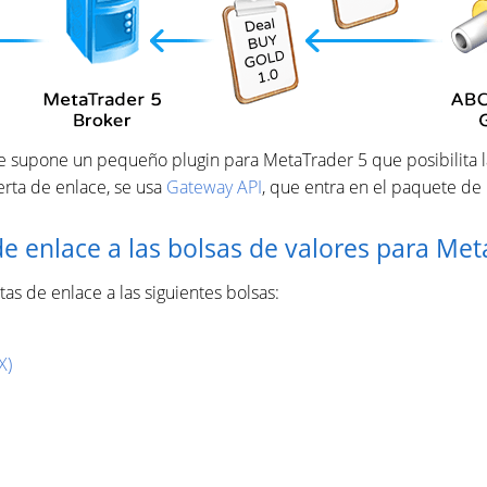
ce supone un pequeño plugin para MetaTrader 5 que posibilita 
erta de enlace, se usa
Gateway API
, que entra en el paquete de
de enlace a las bolsas de valores para Met
as de enlace a las siguientes bolsas:
X)