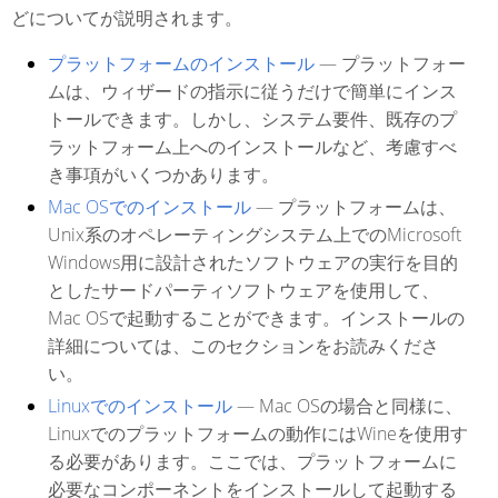
どについてが説明されます。
プラットフォームのインストール
— プラットフォー
ムは、ウィザードの指示に従うだけで簡単にインス
トールできます。しかし、システム要件、既存のプ
ラットフォーム上へのインストールなど、考慮すべ
き事項がいくつかあります。
Mac OSでのインストール
— プラットフォームは、
Unix系のオペレーティングシステム上でのMicrosoft
Windows用に設計されたソフトウェアの実行を目的
としたサードパーティソフトウェアを使用して、
Mac OSで起動することができます。インストールの
詳細については、このセクションをお読みくださ
い。
Linuxでのインストール
— Mac OSの場合と同様に、
Linuxでのプラットフォームの動作にはWineを使用す
る必要があります。ここでは、プラットフォームに
必要なコンポーネントをインストールして起動する