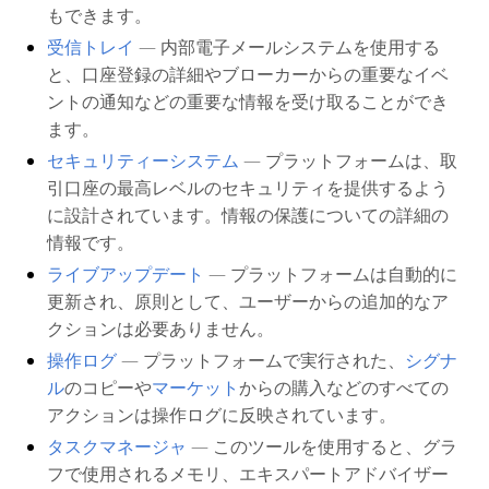
もできます。
受信トレイ
— 内部電子メールシステムを使用する
と、口座登録の詳細やブローカーからの重要なイベ
ントの通知などの重要な情報を受け取ることができ
ます。
セキュリティーシステム
— プラットフォームは、取
引口座の最高レベルのセキュリティを提供するよう
に設計されています。情報の保護についての詳細の
情報です。
ライブアップデート
— プラットフォームは自動的に
更新され、原則として、ユーザーからの追加的なア
クションは必要ありません。
操作ログ
— プラットフォームで実行された、
シグナ
ル
のコピーや
マーケット
からの購入などのすべての
アクションは操作ログに反映されています。
タスクマネージャ
— このツールを使用すると、グラ
フで使用されるメモリ、エキスパートアドバイザー