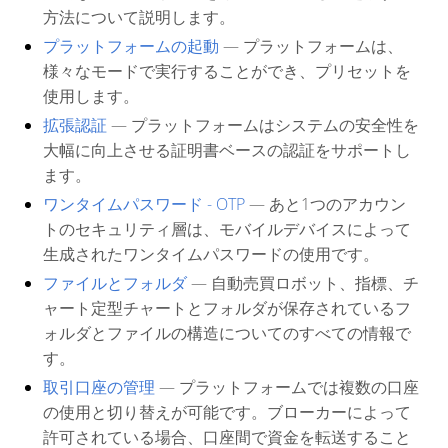
方法について説明します。
プラットフォームの起動
— プラットフォームは、
様々なモードで実行することができ、プリセットを
使用します。
拡張認証
— プラットフォームはシステムの安全性を
大幅に向上させる証明書ベースの認証をサポートし
ます。
ワンタイムパスワード - OTP
— あと1つのアカウン
トのセキュリティ層は、モバイルデバイスによって
生成されたワンタイムパスワードの使用です。
ファイルとフォルダ
— 自動売買ロボット、指標、チ
ャート定型チャートとフォルダが保存されているフ
ォルダとファイルの構造についてのすべての情報で
す。
取引口座の管理
— プラットフォームでは複数の口座
の使用と切り替えが可能です。ブローカーによって
許可されている場合、口座間で資金を転送すること