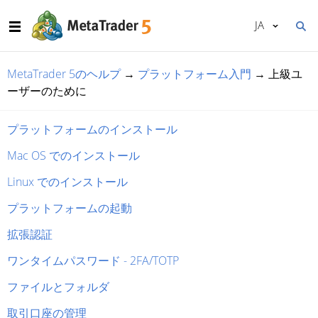
JA
MetaTrader 5のヘルプ
→
プラットフォーム入門
→
上級ユ
ーザーのために
プラットフォームのインストール
Mac OS でのインストール
Linux でのインストール
プラットフォームの起動
拡張認証
ワンタイムパスワード - 2FA/TOTP
ファイルとフォルダ
取引口座の管理