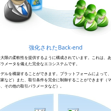
強化されたBack-end
スの為に最大限の柔軟性を提供するように構成されています。これは
パラメータを備えた完全なエコシステムです。
ビジネスモデルを構築することができます。プラットフォームによっ
門家など）また、取引条件を完全に制御することができます（
料、その他の取引パラメータなど）。