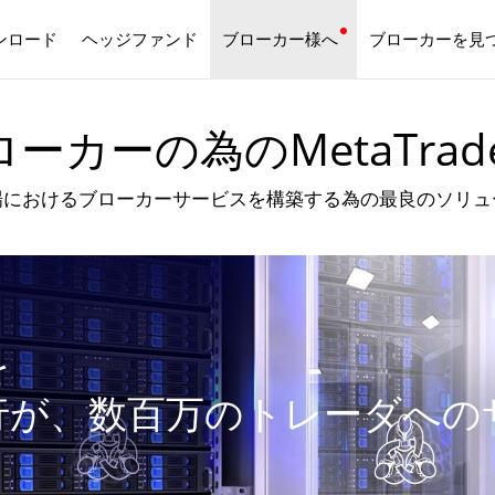
ンロード
ヘッジファンド
ブローカー様へ
日本語
ブローカーを見
ーカーの為のMetaTrade
場におけるブローカーサービスを構築する為の最良のソリュ
を
行が、数百万のトレーダへの