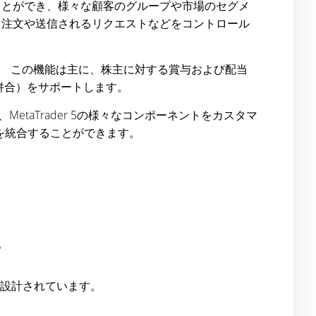
ことができ、様々な顧客のグループや市場のセグメ
、注文や送信されるリクエストなどをコントロール
。 この機能は主に、株主に対する賞与および配当
（併合）をサポートします。
MetaTrader 5の様々なコンポーネントをカスタマ
を統合することができます。
。
為に設計されています。