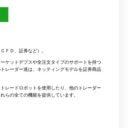
！
物、ＣＦＤ、証券など）。
マーケットデプスや全注文タイプのサポートを持つ
のトレーダー達は、ネッティングモデルを証券商品
はトレードロボットを使用したり、他のトレーダー
、これらの全ての機能を提供しています。