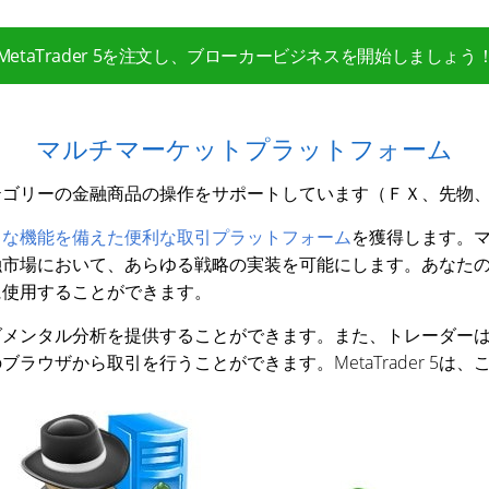
MetaTrader 5を注文し、ブローカービジネスを開始しましょう
マルチマーケットプラットフォーム
々なカテゴリーの金融商品の操作をサポートしています（ＦＸ、先
力な機能を備えた便利な取引プラットフォーム
を獲得します。
融市場において、あらゆる戦略の実装を可能にします。あなた
に使用することができます。
ダメンタル分析を提供することができます。また、トレーダー
ラウザから取引を行うことができます。MetaTrader 5は