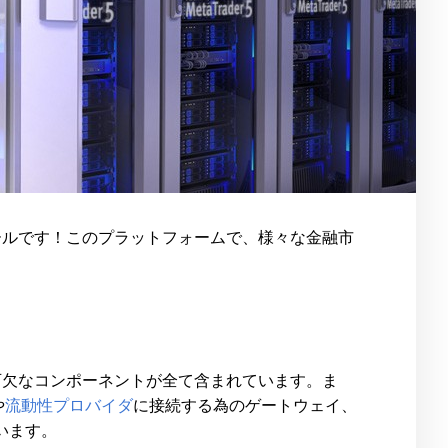
ツールです！このプラットフォームで、様々な金融市
不可欠なコンポーネントが全て含まれています。ま
や
流動性プロバイダ
に接続する為のゲートウェイ、
います。