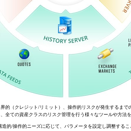
財政的、限界的（クレジット/リミット）、操作的リスクが発生する
に、全ての資産クラスのリスク管理を行う様々なツールや方法
基本的/構造的/操作的ニーズに応じて、パラメータを設定し調整