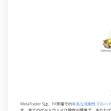
MetaTrader 5は、FX市場での
有名な流動性プロバ
す。全てのゲートウェイは操作が簡単で、あなた