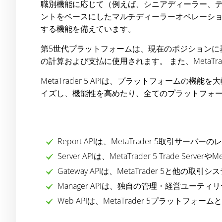
職別機能に応じて（例えば、シニアディーラー、
ントをベースにしたマルチディーラーオペレーシ
する機能を備えています。
第5世代プラットフォームは、現在のポジションに
の計算および支払に使用されます。 また、MetaT
MetaTrader 5 APIは、プラットフォームの
イズし、機能性を高めたり、全てのプラットフォー
Report APIは、MetaTrader 5取引
Server APIは、MetaTrader 5 Trade Serv
Gateway APIは、MetaTrader 5
Manager APIは、独自の管理・経営ユー
Web APIは、MetaTrader 5プラッ