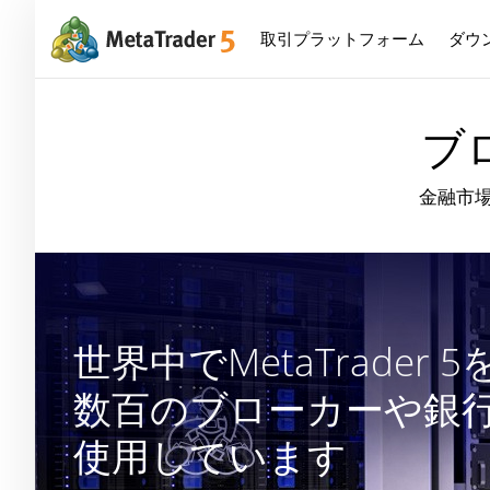
取引プラットフォーム
ダウ
ブロ
金融市
世界中でMetaTrader 5
数百のブローカーや銀
使用しています