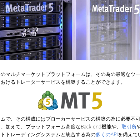
der 5のマルチマーケットプラットフォームは、その為の最適な
におけるトレーダーサービスを構築することができます。
ットフォームで、その構成にはブローカーサービスの構築の為に必要
加えて、プラットフォーム高度なBack-end機能や、
取引所
ストトレーディングシステムと統合する為の
多くのAPI
を備えて