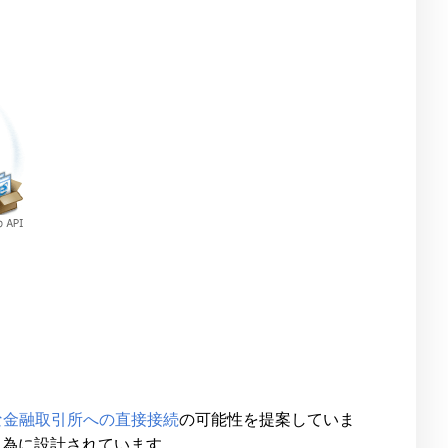
イ
な金融取引所への直接接続
の可能性を提案していま
る為に設計されています。