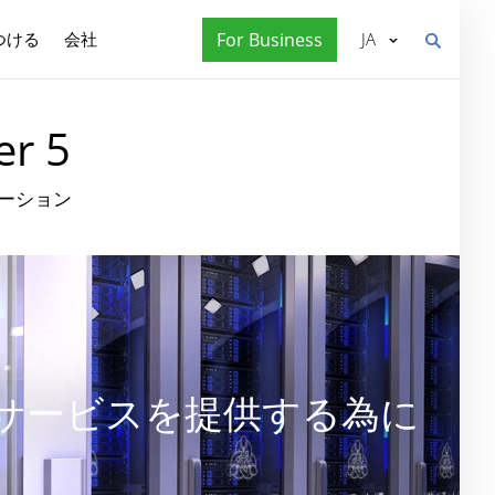
つける
会社
For Business
JA
r 5
ーション
サービスを提供する為に