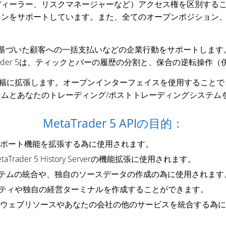
ディーラー、リスクマネージャーなど）アクセス権を区別する
ョンをサポートしています。また、全てのオープンポジション
基づいた顧客への一括支払いなどの企業行動をサポートします
rader 5は、ティックとバーの履歴の分割と、保合の逆転操作
機能を大幅に拡張します。オープンインターフェイスを使用することで、
ムとあなたのトレーディング/ポストトレーディングシステム
MetaTrader 5 APIの目的：
サーバーのレポート機能を拡張する為に使用されます。
erやMetaTrader 5 History Serverの機能拡張に使用されます。
と他の取引システムの統合や、独自のソースデータの作成の為に使用されます
ティリティや独自の経営ターミナルを作成することができます。
トフォームとウェブリソースやあなたの会社の他のサービスを統合する