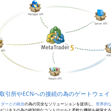
取引所やECNへの接続の為のゲートウェ
イダーとの統合
の為の完全なソリューションを提供し、
世界的
のビジネスの為の絶対的なコントロールと柔軟な機能を確保す