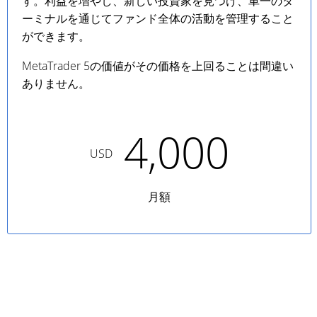
す。利益を増やし、新しい投資家を見つけ、単一のタ
ーミナルを通じてファンド全体の活動を管理すること
ができます。
MetaTrader 5の価値がその価格を上回ることは間違い
ありません。
4,000
USD
月額