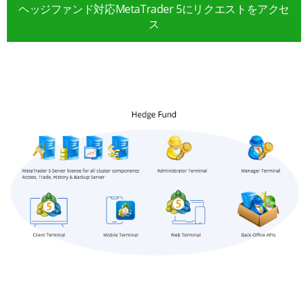
ヘッジファンド対応MetaTrader 5にリクエストをアクセ
ス