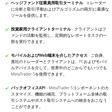
ヘッジファンド従業員用取引ターミナル
- トレーダー
に分析と取引(手動およびアルゴリズムの両方)に最適な
ツールを提供します。
投資家用クライアントターミナル
- クライアントはフ
ァンドの活動を監視し、定期的なレポートタスクの一
部を実行できます。
モバイルおよびWeb端末を介したアクセス
- ご自身、
貴社のトレーダーとクライアントは、PCおよびモバイ
ルデバイスを介して、世界中のどこからでもいつでも
MetaTrader 5を使用できます。
バックオフィスAPI
- MetaTrader 5コンポーネントのカ
スタマイズ、機能の補完、プラットフォーム全体の取
引システムやポスト取引システムへの統合をおこなう
ことができます。