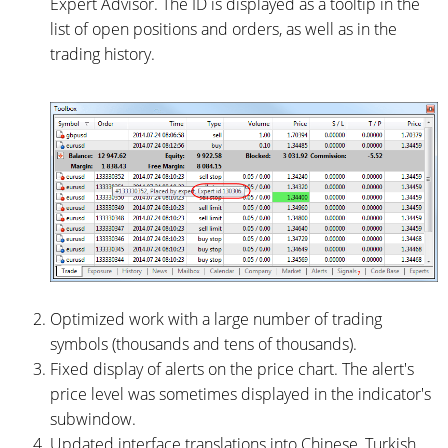
Expert Advisor. The ID is displayed as a tooltip in the
list of open positions and orders, as well as in the
trading history.
Optimized work with a large number of trading
symbols (thousands and tens of thousands).
Fixed display of alerts on the price chart. The alert's
price level was sometimes displayed in the indicator's
subwindow.
Updated interface translations into Chinese, Turkish