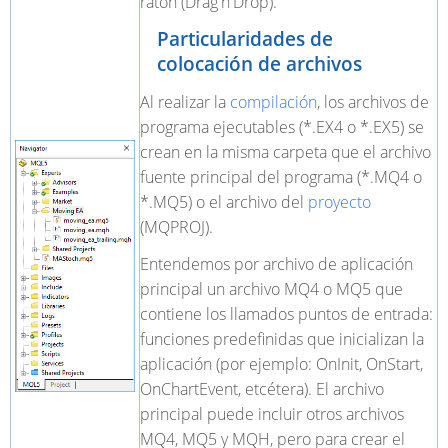
ratón (Drag'n'Drop).
Particularidades de
colocación de archivos
Al realizar la
compilación
, los archivos de
programa ejecutables (*.EX4 o *.EX5) se
crean en la misma carpeta que el archivo
fuente principal del programa (*.MQ4 o
*.MQ5) o el archivo del
proyecto
(MQPROJ).
Entendemos por archivo de aplicación
principal un archivo MQ4 o MQ5 que
contiene los llamados puntos de entrada:
funciones predefinidas que inicializan la
aplicación (por ejemplo: OnInit, OnStart,
OnChartEvent, etcétera). El archivo
principal puede incluir otros archivos
MQ4, MQ5 y ​​MQH, pero para crear el