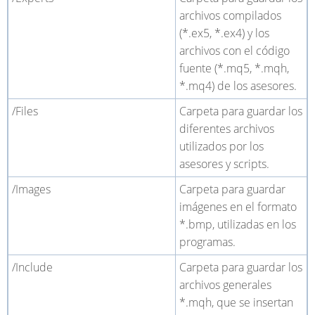
archivos compilados
(*.ex5, *.ex4) y los
archivos con el código
fuente (*.mq5, *.mqh,
*.mq4) de los asesores.
/Files
Carpeta para guardar los
diferentes archivos
utilizados por los
asesores y scripts.
/Images
Carpeta para guardar
imágenes en el formato
*.bmp, utilizadas en los
programas.
/Include
Carpeta para guardar los
archivos generales
*.mqh, que se insertan