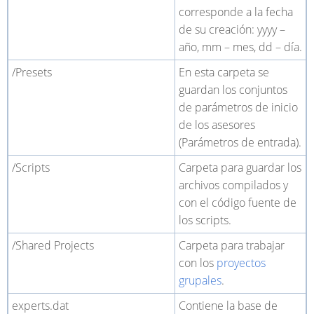
corresponde a la fecha
de su creación: yyyy
–
año, mm
–
mes, dd
–
día.
/Presets
En esta carpeta se
guardan los conjuntos
de parámetros de inicio
de los asesores
(Parámetros de entrada).
/Scripts
Carpeta para guardar los
archivos compilados y
con el código fuente de
los scripts.
/Shared Projects
Carpeta para trabajar
con los
proyectos
grupales
.
experts.dat
Contiene la base de