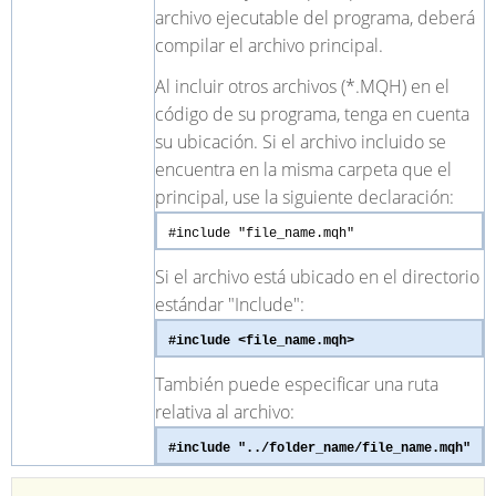
archivo ejecutable del programa, deberá
compilar el archivo principal.
Al incluir otros archivos (*.MQH) en el
código de su programa, tenga en cuenta
su ubicación. Si el archivo incluido se
encuentra en la misma carpeta que el
principal, use la siguiente declaración:
#include
"file_name.mqh"
Si el archivo está ubicado en el directorio
estándar "Include":
#include
<file_name.mqh>
También puede especificar una ruta
relativa al archivo:
#include
"../folder_name/file_name.mqh"