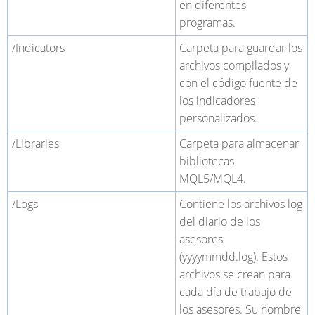
en diferentes
programas.
/Indicators
Carpeta para guardar los
archivos compilados y
con el código fuente de
los indicadores
personalizados.
/Libraries
Carpeta para almacenar
bibliotecas
MQL5/MQL4.
/Logs
Contiene los archivos log
del diario de los
asesores
(yyyymmdd.log). Estos
archivos se crean para
cada día de trabajo de
los asesores. Su nombre