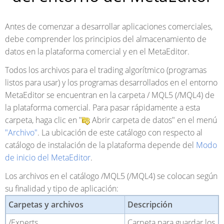
Antes de comenzar a desarrollar aplicaciones comerciales,
debe comprender los principios del almacenamiento de
datos en la plataforma comercial y en el MetaEditor.
Todos los archivos para el trading algorítmico (programas
listos para usar) y los programas desarrollados en el entorno
MetaEditor se encuentran en la carpeta / MQL5 (/MQL4) de
la plataforma comercial. Para pasar rápidamente a esta
carpeta, haga clic en "
Abrir carpeta de datos" en el menú
"Archivo"
. La ubicación de este catálogo con respecto al
catálogo de instalación de la plataforma depende del
Modo
de inicio del MetaEditor
.
Los archivos en el catálogo /MQL5 (/MQL4) se colocan según
su finalidad y tipo de aplicación:
Carpetas y archivos
Descripción
/Experts
Carpeta para guardar los