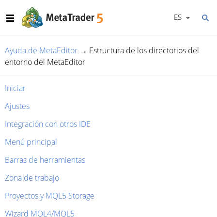
ES
Ayuda de MetaEditor
→
Estructura de los directorios del
entorno del MetaEditor
Iniciar
Ajustes
Integración con otros IDE
Menú principal
Barras de herramientas
Zona de trabajo
Proyectos y MQL5 Storage
Wizard MQL4/MQL5