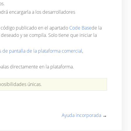
os.
drá encargarla a los desarrolladores
 código publicado en el apartado
Code Base
de la
eseado y se compila. Solo tiene que iniciar la
as de pantalla de la plataforma comercial
,
balas directamente en la plataforma.
osibilidades únicas.
Ayuda incorporada
→