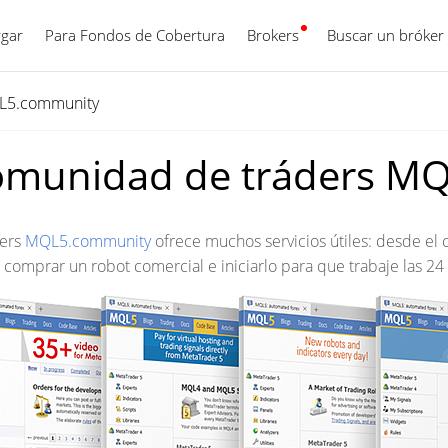
gar
Para Fondos de Cobertura
Brokers
Español
Buscar un bróker
L5.community
munidad de tráders M
ders
MQL5.community
ofrece muchos servicios útiles:
desde el c
 comprar un robot comercial e iniciarlo para que trabaje las 24