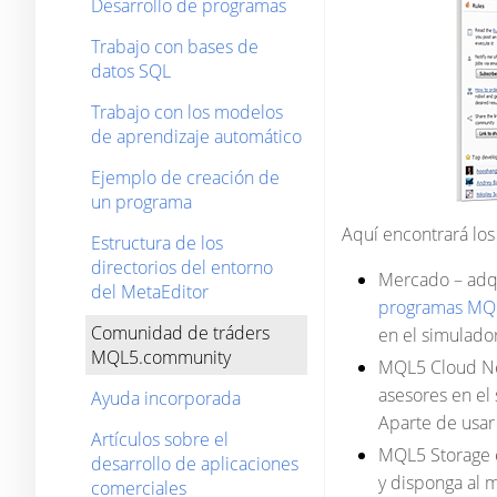
Desarrollo de programas
Trabajo con bases de
datos SQL
Trabajo con los modelos
de aprendizaje automático
Ejemplo de creación de
un programa
Aquí encontrará los
Estructura de los
directorios del entorno
Mercado
– adqu
del MetaEditor
programas MQ
Comunidad de tráders
en el simulador
MQL5.community
MQL5 Cloud N
asesores en el
Ayuda incorporada
Aparte de usar
Artículos sobre el
MQL5 Storage
desarrollo de aplicaciones
y disponga al 
comerciales