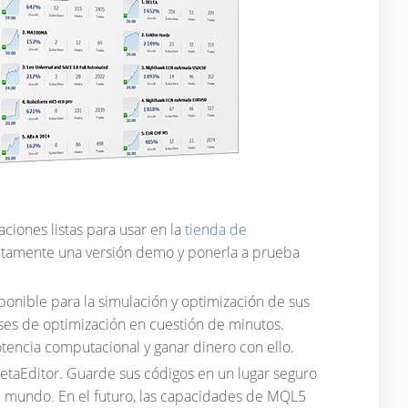
ciones listas para usar en la
tienda de
uitamente una versión demo y ponerla a prueba
ponible para la simulación y optimización de sus
ases de optimización en cuestión de minutos.
otencia computacional y ganar dinero con ello.
MetaEditor. Guarde sus códigos en un lugar seguro
l mundo. En el futuro, las capacidades de MQL5