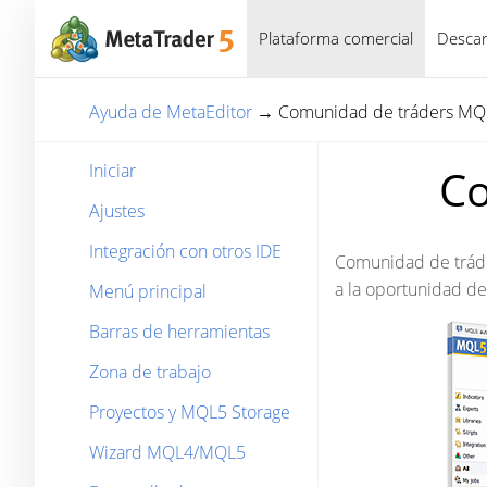
Plataforma comercial
Descar
Ayuda de MetaEditor
→
Comunidad de tráders MQ
Iniciar
Co
Ajustes
Integración con otros IDE
Comunidad de trá
a la oportunidad de
Menú principal
Barras de herramientas
Zona de trabajo
Proyectos y MQL5 Storage
Wizard MQL4/MQL5