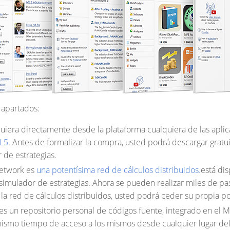
 apartados:
iera directamente desde la plataforma cualquiera de las aplica
L5
. Antes de formalizar la compra, usted podrá descargar grat
 de estrategias.
etwork
es
una potentísima red de cálculos distribuidos.
está dis
 simulador de estrategias. Ahora se pueden realizar miles de p
 la red de cálculos distribuidos, usted podrá ceder su propia p
es un repositorio personal de códigos fuente, integrado en el 
mismo tiempo de acceso a los mismos desde cualquier lugar de