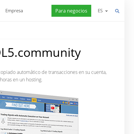
Empresa
Para negocios
ES
QL5.community
opiado automático de transacciones en su cuenta,
 horas en un hosting
.