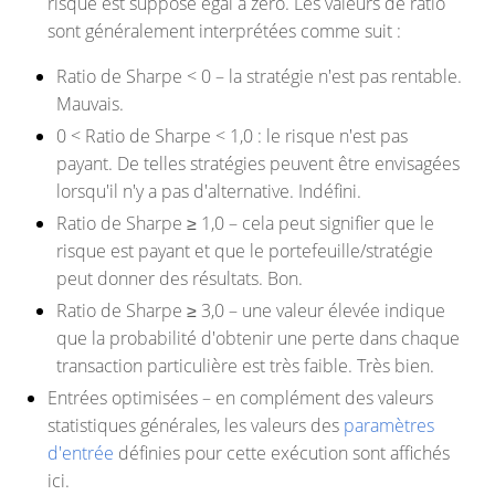
risque est supposé égal à zéro. Les valeurs de ratio
sont généralement interprétées comme suit :
Ratio de Sharpe < 0 – la stratégie n'est pas rentable.
Mauvais.
0 < Ratio de Sharpe < 1,0 : le risque n'est pas
payant. De telles stratégies peuvent être envisagées
lorsqu'il n'y a pas d'alternative. Indéfini.
Ratio de Sharpe ≥ 1,0 – cela peut signifier que le
risque est payant et que le portefeuille/stratégie
peut donner des résultats. Bon.
Ratio de Sharpe ≥ 3,0 – une valeur élevée indique
que la probabilité d'obtenir une perte dans chaque
transaction particulière est très faible. Très bien.
Entrées optimisées
– en complément des valeurs
statistiques générales, les valeurs des
paramètres
d'entrée
définies pour cette exécution sont affichés
ici.