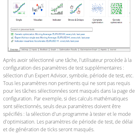
Après avoir sélectionné une tâche, l'utilisateur procède à la
configuration des paramètres de test supplémentaires :
sélection d'un Expert Advisor, symbole, période de test, etc.
Tous les paramètres non pertinents qui ne sont pas requis
pour les tâches sélectionnées sont masqués dans la page de
configuration. Par exemple, si des calculs mathématiques
sont sélectionnés, seuls deux paramètres doivent être
spécifiés : la sélection d'un programme à tester et le mode
d'optimisation. Les paramètres de période de test, de délai
et de génération de ticks seront masqués.