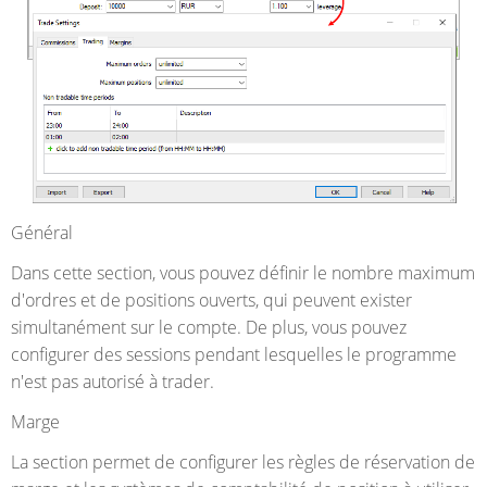
Général
Dans cette section, vous pouvez définir le nombre maximum
d'ordres et de positions ouverts, qui peuvent exister
simultanément sur le compte. De plus, vous pouvez
configurer des sessions pendant lesquelles le programme
n'est pas autorisé à trader.
Marge
La section permet de configurer les règles de réservation de