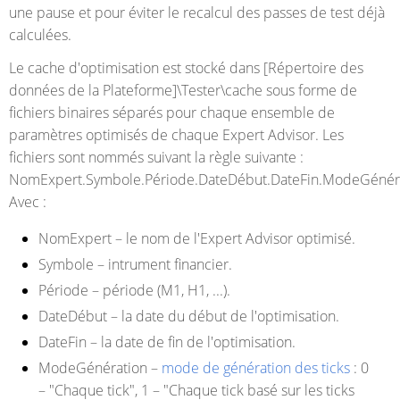
une pause et pour éviter le recalcul des passes de test déjà
calculées.
Le cache d'optimisation est stocké dans [Répertoire des
données de la Plateforme]\Tester\cache sous forme de
fichiers binaires séparés pour chaque ensemble de
paramètres optimisés de chaque Expert Advisor. Les
fichiers sont nommés suivant la règle suivante :
NomExpert.Symbole.Période.DateDébut.DateFin.ModeGénéra
Avec :
NomExpert
– le nom de l'Expert Advisor optimisé.
Symbole
– intrument financier.
Période
– période (M1, H1, ...).
DateDébut
– la date du début de l'optimisation.
DateFin
– la date de fin de l'optimisation.
ModeGénération
–
mode de génération des ticks
: 0
– "Chaque tick", 1 – "Chaque tick basé sur les ticks