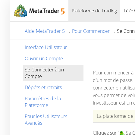
Plateforme de Trading
Téléc
Aide MetaTrader 5
→
Pour Commencer
→
Se Conn
Interface Utilisateur
Ouvrir un Compte
Se Connecter à un
Pour commencer à tr
Compte
d'un mot de passe. 
Dépôts et retraits
connecter en utilisa
vous permet de voir 
Paramètres de la
Investisseur est un
Plateforme
La plateforme de t
Pour les Utilisateurs
Avancés
Cliquez sur "
Se C