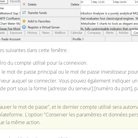
es suivantes dans cette fenêtre :
éro du compte utilisé pour la connexion.
– le mot de passe principal ou le mot de passe investisseur pou
erveur auquel se connecter.
Vous pouvez également indiquer un 
de port sous la forme [adresse du serveur]:[numéro du port], 
"Sauver le mot de passe", et le dernier compte utilisé sera aut
plateforme. L'option "Conserver les paramètres et données pe
ue la même action.