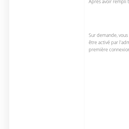
Après avoir rempli t
Sur demande, vous 
être activé par l'a
première connexion 