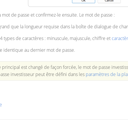
u mot de passe et confirmez-le ensuite. Le mot de passe :
 grand que la longueur requise dans la boîte de dialogue de c
r 4 types de caractères : minuscule, majuscule, chiffre et
caractèr
re identique au dernier mot de passe.
e principal est changé de façon forcée, le mot de passe investis
sse investisseur peut être défini dans les
paramètres de la pl
e