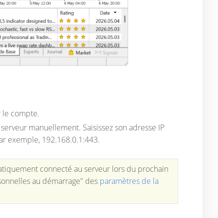
r le compte.
serveur manuellement. Saisissez son adresse IP
par exemple, 192.168.0.1:443.
omatiquement connecté au serveur lors du prochain
rsonnelles au démarrage" des
paramètres de la