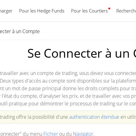
harger
Pour les Hedge Funds
Pour les Courtiers
Français
Recherche
ecter à un Compte
Se Connecter à un
availler avec un compte de trading, vous devez vous connecter 
Deux types d'accès au compte sont disponibles sur la plateforme 
nt un mot de passe principal donne les droits complets pour trav
l'état du compte, d'analyser les prix, et de travailler avec vos 
 outil pratique pour démontrer le processus de trading sur le c
rading offre la possibilité d'une
authentication étendue
en utili
onnecter" du menu
Fichier
ou du
Navigator
.