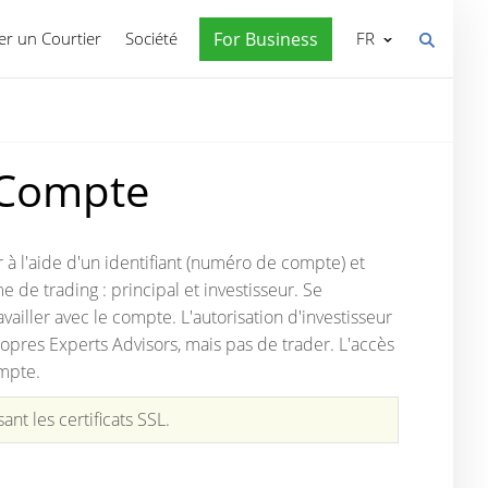
r un Courtier
Société
For Business
FR
 Compte
à l'aide d'un identifiant (numéro de compte) et
de trading : principal et investisseur. Se
ailler avec le compte. L'autorisation d'investisseur
propres Experts Advisors, mais pas de trader. L'accès
ompte.
sant les certificats SSL.