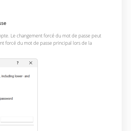
sse
mpte. Le changement forcé du mot de passe peut
t forcé du mot de passe principal lors de la