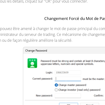
ous les détails, cliquez sur "OK" pour vous connecter.
Changement Forcé du Mot de Pa
pouvez être amené à changer le mot de passe principal du co
dministrateur du serveur de trading. Ce mécanisme de changemen
ou de façon régulière améliore la sécurité.