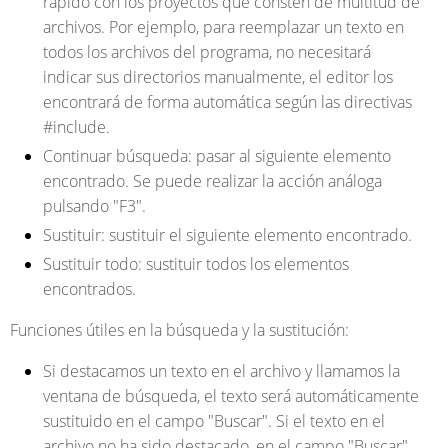
rápido con los proyectos que consten de multitud de
archivos. Por ejemplo, para reemplazar un texto en
todos los archivos del programa, no necesitará
indicar sus directorios manualmente, el editor los
encontrará de forma automática según las directivas
#include.
Continuar búsqueda
: pasar al siguiente elemento
encontrado. Se puede realizar la acción análoga
pulsando "F3".
Sustituir
: sustituir el siguiente elemento encontrado.
Sustituir todo
: sustituir todos los elementos
encontrados.
Funciones útiles en la búsqueda y la sustitución:
Si destacamos un texto en el archivo y llamamos la
ventana de búsqueda, el texto será automáticamente
sustituido en el campo "Buscar". Si el texto en el
archivo no ha sido destacado, en el campo "Buscar"