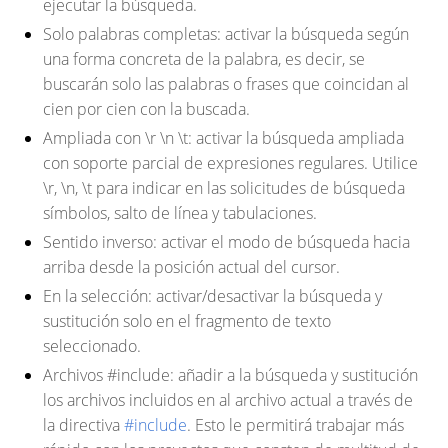
ejecutar la búsqueda.
Solo palabras completas
: activar la búsqueda según
una forma concreta de la palabra, es decir, se
buscarán solo las palabras o frases que coincidan al
cien por cien con la buscada.
Ampliada con \r \n \t
: activar la búsqueda ampliada
con soporte parcial de expresiones regulares. Utilice
\r, \n, \t para indicar en las solicitudes de búsqueda
símbolos, salto de línea y tabulaciones.
Sentido inverso
: activar el modo de búsqueda hacia
arriba desde la posición actual del cursor.
En la selección
: activar/desactivar la búsqueda y
sustitución solo en el fragmento de texto
seleccionado.
Archivos #include
: añadir a la búsqueda y sustitución
los archivos incluidos en al archivo actual a través de
la directiva
#include
. Esto le permitirá trabajar más