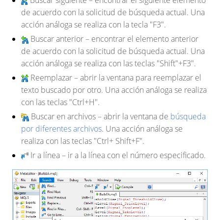
Buscar siguiente
– encontrar el siguiente elemento
de acuerdo con la solicitud de búsqueda actual. Una
acción análoga se realiza con la tecla
"F3".
Buscar anterior
– encontrar el elemento anterior
de acuerdo con la solicitud de búsqueda actual. Una
acción análoga se realiza con las teclas "Shift"
+F3".
Reemplazar
– abrir la ventana para reemplazar el
texto buscado por otro. Una acción análoga se realiza
con las teclas
"Ctrl+H".
Buscar en archivos
– abrir la ventana de
búsqueda
por diferentes archivos
. Una acción análoga se
realiza con las teclas
"Ctrl+ Shift+F
".
Ir a línea
– ir a la línea con el número especificado.