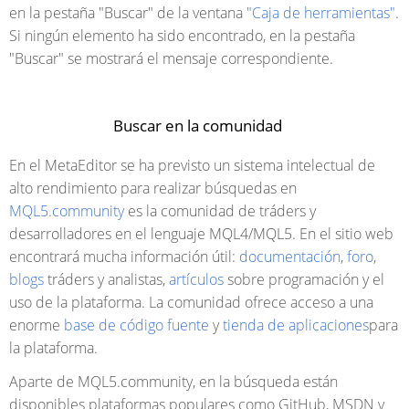
en la pestaña "Buscar" de la ventana
"Caja de herramientas"
.
Si ningún elemento ha sido encontrado, en la pestaña
"Buscar" se mostrará el mensaje correspondiente.
Buscar en la comunidad
En el MetaEditor se ha previsto un sistema intelectual de
alto rendimiento para realizar búsquedas en
MQL5.community
es la comunidad de tráders y
desarrolladores en el lenguaje MQL4/MQL5. En el sitio web
encontrará mucha información útil:
documentación
,
foro
,
blogs
tráders y analistas,
artículos
sobre programación y el
uso de la plataforma. La comunidad ofrece acceso a una
enorme
base de código fuente
y
tienda de aplicaciones
para
la plataforma.
Aparte de MQL5.community, en la búsqueda están
disponibles plataformas populares como GitHub, MSDN y