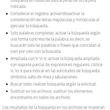
búsqueda en todas las subcarpetas de la carpeta
indicada.
Considerar el registro
: activar/desactivar la
consideración de letras mayúsculas y minúsculas al
ejecutar la búsqueda.
Solo palabras completas
: activar la búsqueda según
una forma concreta de la palabra, es decir, se
buscarán solo las palabras o frases que coincidan al
cien por cien con la buscada.
Ampliada con \r \n \t
: activar la búsqueda ampliada
con soporte parcial de expresiones regulares. Utilice
\r, \n, \t para indicar en las solicitudes de búsqueda
símbolos, salto de línea y tabulaciones.
Buscar todo
: realizar búsqueda según la solicitud.
Sustituir en los archivos
: sustituir los elementos
encontrados en todos los archivos.
Los resultados de la búsqueda en los archivos se muestran