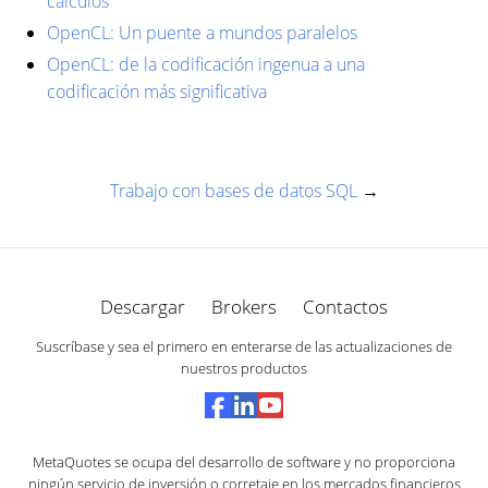
cálculos
OpenCL: Un puente a mundos paralelos
OpenCL: de la codificación ingenua a una
codificación más significativa
Trabajo con bases de datos SQL
→
Descargar
Brokers
Contactos
Suscríbase y sea el primero en enterarse de las actualizaciones de
nuestros productos
MetaQuotes se ocupa del desarrollo de software y no proporciona
ningún servicio de inversión o corretaje en los mercados financieros