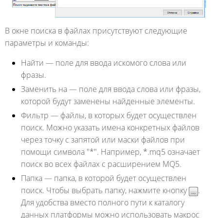
В окне поиска в файлах присутствуют следующие
параметры и команды:
Найти
— поле для ввода искомого слова или
фразы.
Заменить на
— поле для ввода слова или фразы,
которой будут заменены найденные элементы.
Фильтр
— файлы, в которых будет осуществлен
поиск. Можно указать имена конкретных файлов
через точку с запятой или маски файлов при
помощи символа "*". Например, *.mq5 означает
поиск во всех файлах с расширением MQ5.
Папка
— папка, в которой будет осуществлен
поиск. Чтобы выбрать папку, нажмите кнопку
.
Для удобства вместо полного пути к каталогу
данных платформы можно использовать макрос