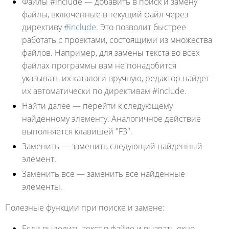
Файлы #include
— добавить в поиск и замену
файлы, включенные в текущий файл через
директиву
#include
. Это позволит быстрее
работать с проектами, состоящими из множества
файлов. Например, для замены текста во всех
файлах программы вам не понадобится
указывать их каталоги вручную, редактор найдет
их автоматически по директивам #include.
Найти далее
— перейти к следующему
найденному элементу. Аналогичное действие
выполняется клавишей "F3".
Заменить
— заменить следующий найденный
элемент.
Заменить все
— заменить все найденные
элементы.
Полезные функции при поиске и замене:
Если выделить текст в файле и вызвать окно