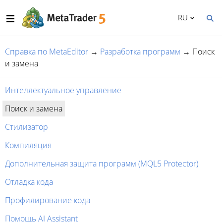
RU
Справка по MetaEditor
→
Разработка программ
→
Поиск
и замена
Интеллектуальное управление
Поиск и замена
Стилизатор
Компиляция
Дополнительная защита программ (MQL5 Protector)
Отладка кода
Профилирование кода
Помощь AI Assistant