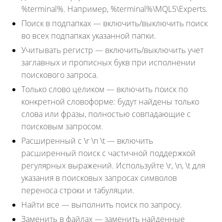
%terminal%. Например, %terminal%\MQL5\Experts.
Поиск в подпапках
— включить/выключить поиск
во всех подпапках указанной папки.
Учитывать регистр
— включить/выключить учет
заглавных и прописных букв при исполнении
поискового запроса.
Только слово целиком
— включить поиск по
конкретной словоформе: будут найдены только
слова или фразы, полностью совпадающие с
поисковым запросом.
Расширенный с \r \n \t
— включить
расширенный поиск с частичной поддержкой
регулярных выражений. Используйте \r, \n, \t для
указания в поисковых запросах символов
переноса строки и табуляции.
Найти все
— выполнить поиск по запросу.
Заменить в файлах
— заменить найденные