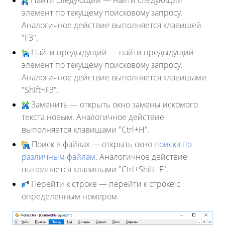
Найти следующий
— найти следующий
элемент по текущему поисковому запросу.
Аналогичное действие выполняется клавишей
"F3".
Найти предыдущий
— найти предыдущий
элемент по текущему поисковому запросу.
Аналогичное действие выполняется клавишами
"Shift
+F3".
Заменить
— открыть окно замены искомого
текста новым. Аналогичное действие
выполняется клавишами
"Ctrl+H".
Поиск в файлах
— открыть окно
поиска по
различным файлам
. Аналогичное действие
выполняется клавишами
"Ctrl+Shift+F
".
Перейти к строке
— перейти к строке с
определенным номером.