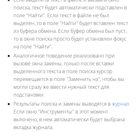
поиска, текст будет автоматически подставлен в
поле "Найти". Если текст в файле не был
выделен, то в поле "Найти" будет вставлен текст
из буфера обмена. Если буфер обмена был пуст,
то в окне поиска просто будет установлен фокус
на поле "Найти".
Аналогичное поведение реализовано при
вызове окна замены, только после вставки
выделенного текста в поле поиска курсор
перемещается в поле "Заменить на", чтобы вы
могли сразу же ввести нужный текст для
подстановки.
Результаты поиска и замены выводятся в
журнал
.
Если окно "Инструменты" в этот момент
включено, в нем автоматически будет выбрана
вкладка журнала.