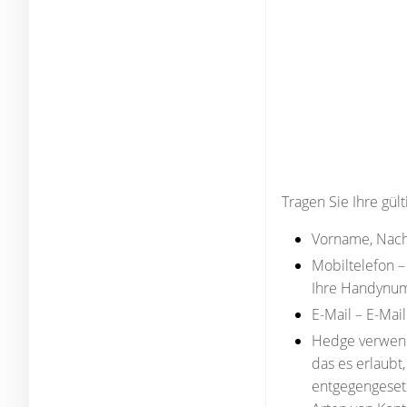
Tragen Sie Ihre gül
Vorname, Nach
Mobiltelefon
–
Ihre Handynum
E-Mail
– E-Mai
Hedge verwe
das es erlaubt
entgegengesetz