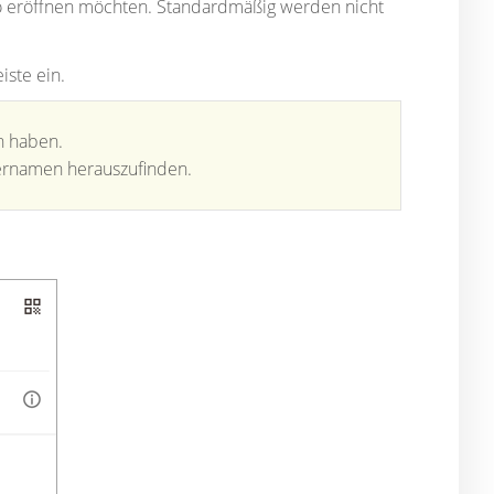
nto eröffnen möchten. Standardmäßig werden nicht
ste ein.
n haben.
ernamen herauszufinden.