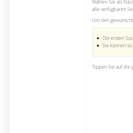
Wählen Sie als Näc
alle verfügbaren Ser
Um den gewünschten
Die ersten Su
Sie können si
Tippen Sie auf die