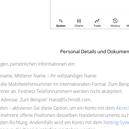
Personal Details und Dokumen
tigen, persönlichen Informationen ein:
name, Mittlerer Name
– Ihr vollständiger Name.
 die Mobiltelefonnummer im internationalen Format. Zum Beisp
mer an. Festnetz-Telefonnummern werden nicht akzeptiert.
l Adresse. Zum Beispiel: Hans@Schmidt.com.
nden
– aktivieren Sie diese Option, um ein Konto mit dem
Abrec
, mehrere offene Positionen desselben Handelsinstruments zu ha
ten Richtung. Andernfalls wird ein Konto mit dem
Netting-Sys