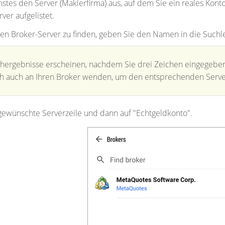
hstes den Server (Maklerfirma) aus, auf dem Sie ein reales Ko
ver aufgelistet.
 Broker-Server zu finden, geben Sie den Namen in die Suchlei
chergebnisse erscheinen, nachdem Sie drei Zeichen eingegebe
ch auch an Ihren Broker wenden, um den entsprechenden Serv
 gewünschte Serverzeile und dann auf "Echtgeldkonto".