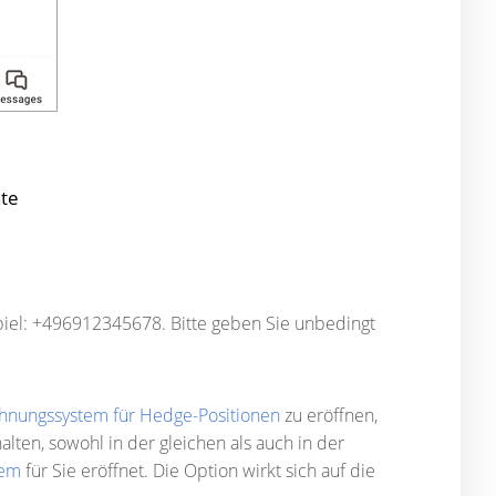
te
iel: +496912345678. Bitte geben Sie unbedingt
hnungssystem für Hedge-Positionen
zu eröffnen,
lten, sowohl in der gleichen als auch in der
tem
für Sie eröffnet. Die Option wirkt sich auf die