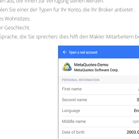
en aus, die Ihnen zur Verfügung stehen werden.
en Sie einer der Typen für Ihr Konto, die Ihr Broker anbietet .
s Wohnsitzes.
hr Geschlecht.
Sprache, die Sie sprechen; dies hilft den Makler-Mitarbeitern b