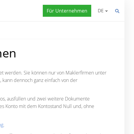
Für Unternehmen
DE
nen
fnet werden. Sie können nur von Maklerfirmen unter
, kann dennoch ganz einfach von der
tos, ausfüllen und zwei weitere Dokumente
iges Konto mit dem Kontostand Null und, ohne
ng
.