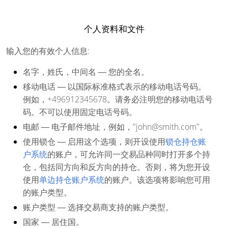
个人资料和文件
输入您的有效个人信息:
名字，姓氏，中间名
― 您的全名。
移动电话
― 以国际标准格式表示的移动电话号码。
例如，+496912345678。请务必注明您的移动电话号
码。不可以使用固定电话号码。
电邮
― 电子邮件地址，例如，"john@smith.com"。
使用锁仓
― 启用这个选项，则开设使用
锁仓持仓账
户系统
的账户，可允许同一交易品种同时打开多个持
仓，包括同方向和反方向的持仓。否则，将为您开设
使用
单边持仓账户系统
的账户。该选项将影响您可用
的账户类型。
账户类型
― 选择交易商支持的账户类型。
国家
― 居住国。