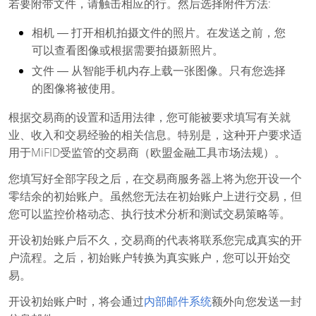
若要附带文件，请触击相应的行。然后选择附件方法:
相机 ― 打开相机拍摄文件的照片。在发送之前，您
可以查看图像或根据需要拍摄新照片。
文件 ― 从智能手机内存上载一张图像。只有您选择
的图像将被使用。
根据交易商的设置和适用法律，您可能被要求填写有关就
业、收入和交易经验的相关信息。特别是，这种开户要求适
用于MiFID受监管的交易商（欧盟金融工具市场法规）。
您填写好全部字段之后，在交易商服务器上将为您开设一个
零结余的初始账户。虽然您无法在初始账户上进行交易，但
您可以监控价格动态、执行技术分析和测试交易策略等。
开设初始账户后不久，交易商的代表将联系您完成真实的开
户流程。之后，初始账户转换为真实账户，您可以开始交
易。
开设初始账户时，将会通过
内部邮件系统
额外向您发送一封