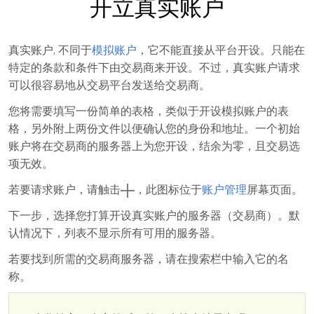
开立真实账户
真实账户, 不同于
模拟账户
，它不能直接从平台开设。只能在
特定的条款和条件下由交易商来开设。不过，真实账户请求
可以很容易地从交易平台发送给交易商。
您将需要填写一份简单的表格，类似于开设模拟账户的表
格，另外附上两份文件以便确认您的身份和地址。一个初始
账户将在交易商的服务器上为您开设，结余为零，且交易选
项无效。
若要请求账户，请触击
，此图标位于
账户管理
屏幕页面。
下一步，选择您打算开设真实账户的服务器（交易商）。默
认情况下，列表不显示所有可用的服务器。
若要找到所需的交易商服务器，请在搜索栏中输入它的名
称。