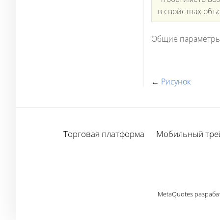
в свойствах объе
Общие параметры
←
Рисунок
Торговая платформа
Мобильный тре
MetaQuotes разраба