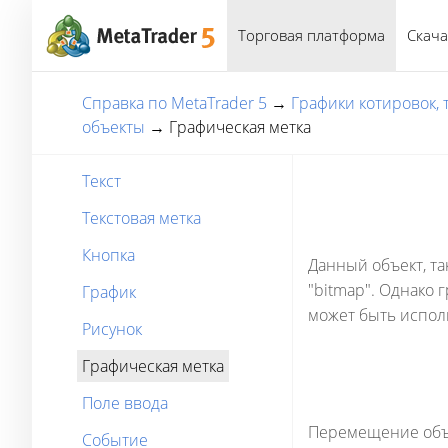
Торговая платформа
Скача
Справка по MetaTrader 5
→
Графики котировок,
объекты
→
Графическая метка
Текст
Текстовая метка
Кнопка
Данный объект, та
"bitmap". Однако 
График
может быть испол
Рисунок
Графическая метка
Поле ввода
Перемещение объе
Событие