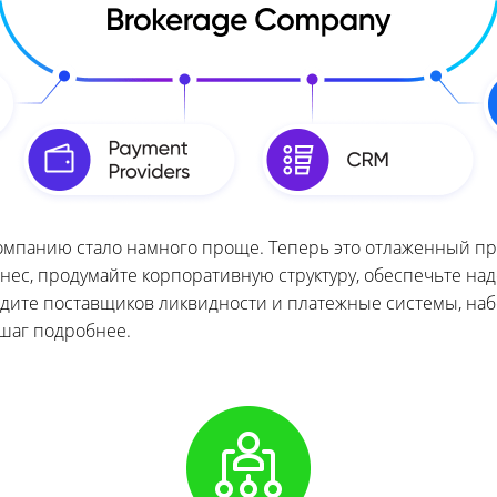
омпанию стало намного проще. Теперь это отлаженный про
нес, продумайте корпоративную структуру, обеспечьте на
йдите поставщиков ликвидности и платежные системы, наб
шаг подробнее.