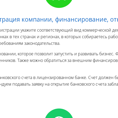
страция компании, финансирование, от
гистрации укажите соответствующий вид коммерческой д
нках в тех странах и регионах, в которых собираетесь ра
требованиям законодательства.
ровании, которое позволит запустить и развивать бизнес
енников. Также можно обратиться за внешним финансирова
ковского счета в лицензированном банке. Счет должен б
ндуем подавать заявку на открытие банковского счета забл