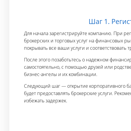
Шаг 1. Реги
Для начала зарегистрируйте компанию. При ре
брокерских и торговых услуг на финансовых ры
покрывать все ваши услуги и соответствовать 
После этого позаботьтесь о надежном финанси
самостоятельно, с помощью друзей или родств
бизнес-ангелы и их комбинации.
Следующий шаг — открытие корпоративного бан
будет предоставлять брокерские услуги. Рекоме
избежать задержек.