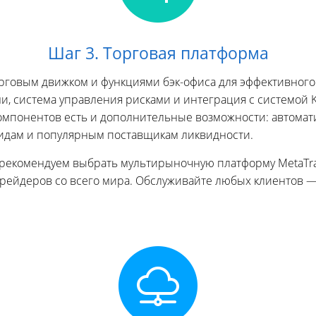
Шаг 3. Торговая платформа
говым движком и функциями бэк-офиса для эффективного
и, система управления рисками и интеграция с системой 
х компонентов есть и дополнительные возможности: автома
идам и популярным поставщикам ликвидности.
у рекомендуем выбрать мультирыночную платформу MetaTra
трейдеров со всего мира. Обслуживайте любых клиентов