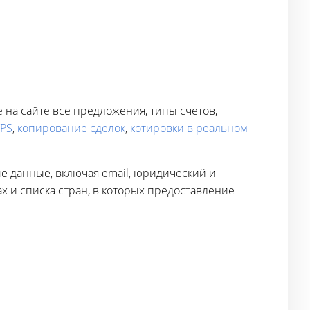
на сайте все предложения, типы счетов,
PS
,
копирование сделок
,
котировки в реальном
е данные, включая email, юридический и
х и списка стран, в которых предоставление