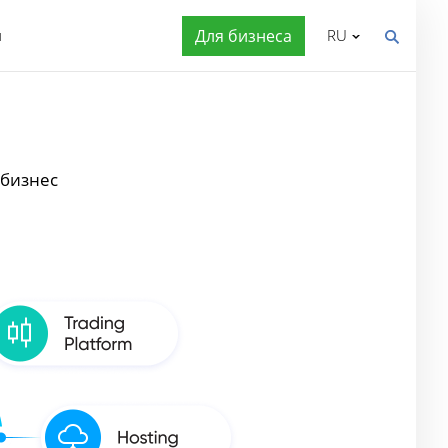
я
Для бизнеса
RU
 бизнес