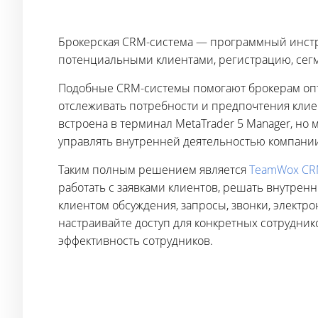
Брокерская CRM-система — программный инстру
потенциальными клиентами, регистрацию, сег
Подобные CRM-системы помогают брокерам опти
отслеживать потребности и предпочтения клиен
встроена в терминал MetaTrader 5 Manager, н
управлять внутренней деятельностью компани
Таким полным решением является
TeamWox C
работать с заявками клиентов, решать внутренн
клиентом обсуждения, запросы, звонки, электр
настраивайте доступ для конкретных сотруднико
эффективность сотрудников.