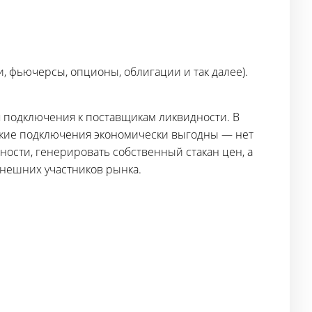
, фьючерсы, опционы, облигации и так далее).
 подключения к поставщикам ликвидности. В
Такие подключения экономически выгодны — нет
дности, генерировать собственный стакан цен, а
внешних участников рынка.