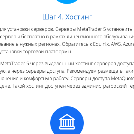
Шаг 4. Хостинг
 установки серверов. Серверы MetaTrader 5 установить н
серверы бесплатно в рамках лицензионного обслуживания.
ние в нужных регионах. Обратитесь к Equinix, AWS, Azure
установки торговой платформы.
 MetaTrader 5 через выделенный хостинг серверов доступа
ую, а через серверы доступа. Рекомендуем размещать так
лючение и комфортную работу. Серверы доступа MetaQuot
 цене. Такой хостинг доступен через администраторский т