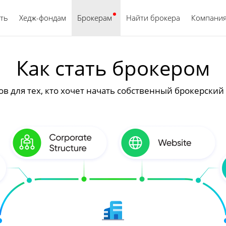
ть
Хедж-фондам
Брокерам
Найти брокера
Русский
Компани
Как стать брокером
ов для тех, кто хочет начать собственный брокерский