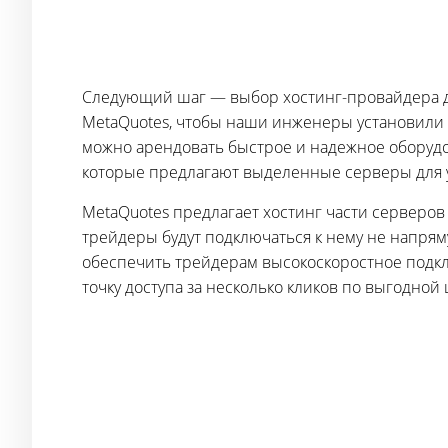
Следующий шаг — выбор хостинг-провайдера для
MetaQuotes, чтобы наши инженеры установили 
можно арендовать быстрое и надежное оборудова
которые предлагают выделенные серверы для 
MetaQuotes предлагает хостинг части серверов
трейдеры будут подключаться к нему не напрям
обеспечить трейдерам высокоскоростное подк
точку доступа за несколько кликов по выгодной