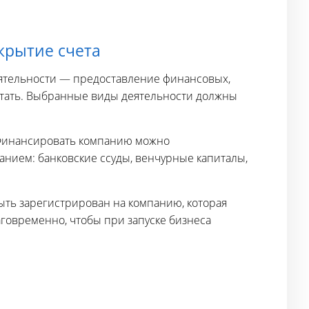
крытие счета
еятельности — предоставление финансовых,
ботать. Выбранные виды деятельности должны
. Финансировать компанию можно
нием: банковские ссуды, венчурные капиталы,
ыть зарегистрирован на компанию, которая
аговременно, чтобы при запуске бизнеса