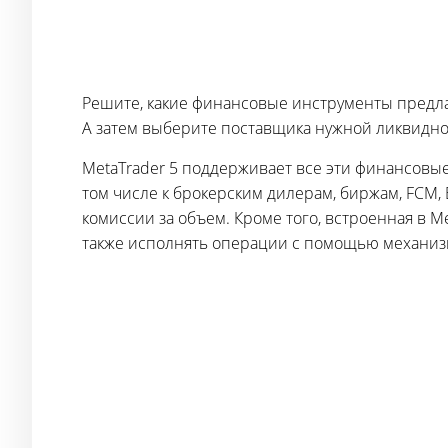
Решите, какие финансовые инструменты предлаг
А затем выберите поставщика нужной ликвидно
MetaTrader 5 поддерживает все эти финансовы
том числе к брокерским дилерам, биржам, FCM
комиссии за объем. Кроме того, встроенная в M
также исполнять операции с помощью механизм