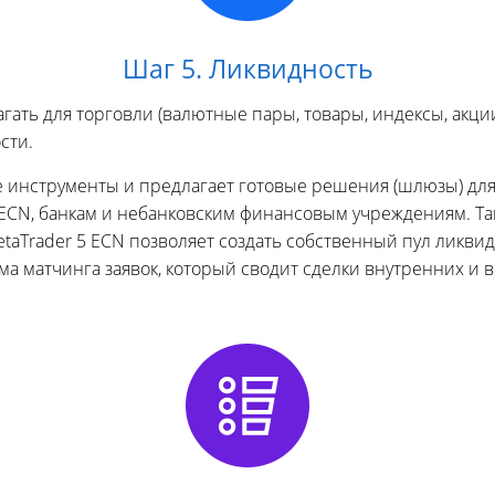
Шаг 5. Ликвидность
ать для торговли (валютные пары, товары, индексы, акции
сти.
е инструменты и предлагает готовые решения (шлюзы) для
, ECN, банкам и небанковским финансовым учреждениям. 
etaTrader 5 ECN позволяет создать собственный пул ликви
а матчинга заявок, который сводит сделки внутренних и 