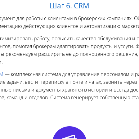
Шаг 6. CRM
мент для работы с клиентами в брокерских компаниях. О
ментацию действующих клиентов и автоматизацию маркет
мизировать работу, повысить качество обслуживания и с
тов, помогая брокерам адаптировать продукты и услуги. 
о мы рекомендуем расширить ее до полноценного решения,
и.
RM
— комплексная система для управления персоналом и р
ие задачи, вести переписку в почте и чатах, звонить чере
онные письма и документы хранятся в истории и всегда д
в, команд и отделов. Система генерирует собственную ста