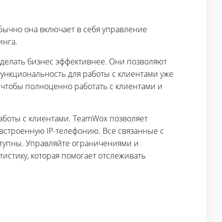
бычно она включает в себя управление
инга.
делать бизнес эффективнее. Они позволяют
Функциональность для работы с клиентами уже
 чтобы полноценно работать с клиентами и
аботы с клиентами. TeamWox позволяет
з встроенную IP-телефонию. Все связанные с
оступны. Управляйте ограничениями и
тистику, которая помогает отслеживать