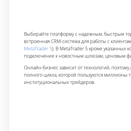
Выбирайте платформу с надежным, быстрым тор
встроенная CRM-система для работы с клиентам
MetaTrader 5
). В MetaTrader 5 кроме указанны
подключение к новостным шлюзам, ценовым ф
Онлайн-бизнес зависит от технологий, поэтом
полного цикла, которой пользуются миллионы 
институциональных трейдеров.