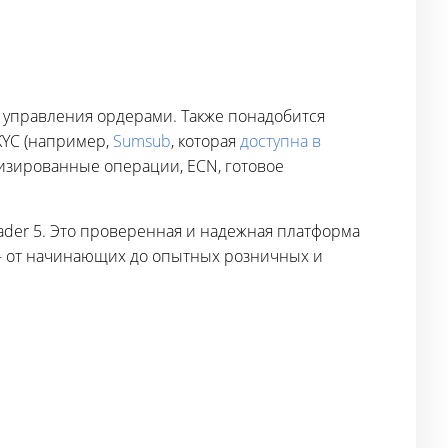
 управления ордерами. Также понадобится
KYC (например,
Sumsub
, которая
доступна в
тизированные операции, ECN, готовое
der 5. Это проверенная и надежная платформа
 — от начинающих до опытных розничных и