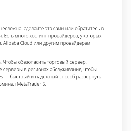
есложно: сделайте это сами или обратитесь в
 Есть много хостинг-провайдеров, у которых
, Alibaba Cloud или другим провайдерам,
. Чтобы обезопасить торговый сервер,
ие серверы в регионах обслуживания, чтобы
es — быстрый и надежный способ развернуть
ерминал MetaTrader 5.