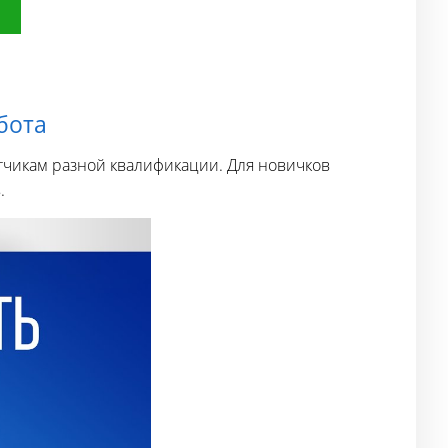
бота
тчикам разной квалификации. Для новичков
.