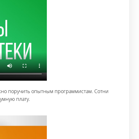
ожно поручить опытным программистам. Сотни
умную плату.