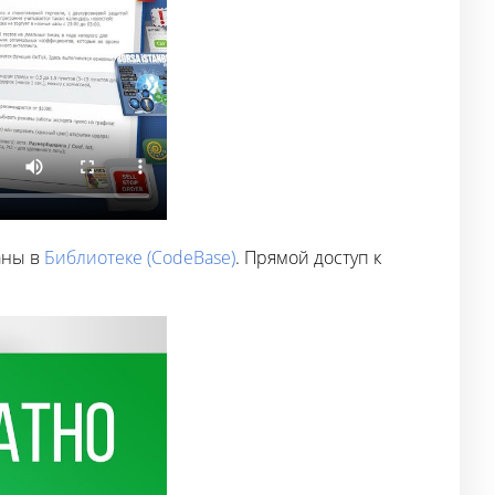
аны в
Библиотеке (CodeBase)
. Прямой доступ к