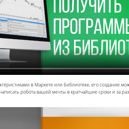
теристиками в Маркете или Библиотеке, его создание м
написать робота вашей мечты в кратчайшие сроки и за раз