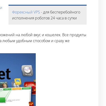
ми
Форексный VPS
- для бесперебойного
исполнения роботов 24 часа в сутки
ожений на любой вкус и кошелек. Все продукты
та любым удобным способом и сразу же