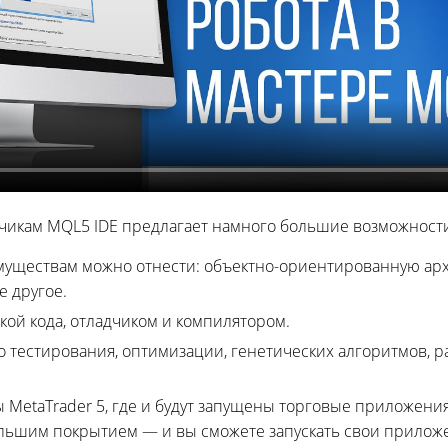
икам MQL5 IDE предлагает намного большие возможност
имуществам можно отнести: объектно-ориентированную ар
е другое.
кой кода, отладчиком и компилятором.
 тестирования, оптимизации, генетических алгоритмов, р
MetaTrader 5, где и будут запущены торговые приложени
ольшим покрытием — и вы сможете запускать свои приложе