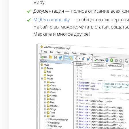
миру.
Документация — полное описание всех кон
MQL5.community
— сообщество экспертопис
На сайте вы можете: читать статьи, общать
Маркете и многое другое!