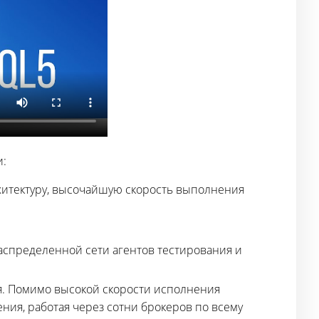
и:
хитектуру, высочайшую скорость выполнения
аспределенной сети агентов тестирования и
я. Помимо высокой скорости исполнения
ния, работая через сотни брокеров по всему