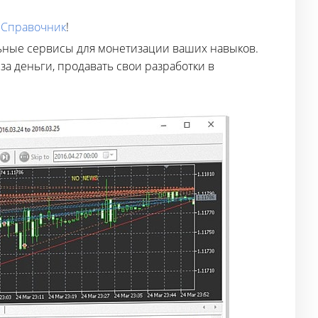
е
Справочник
!
ьные сервисы для монетизации ваших навыков.
за деньги, продавать свои разработки в