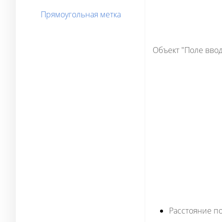
Прямоугольная метка
Объект "Поле вво
Расстояние по