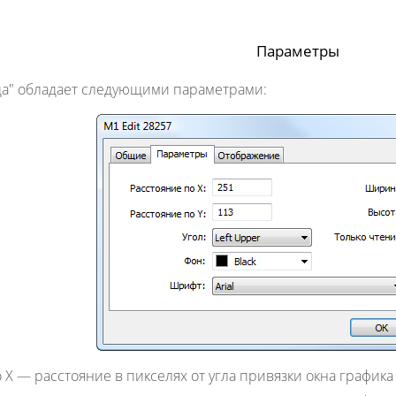
Параметры
да" обладает следующими параметрами:
 X
— расстояние в пикселях от угла привязки окна графика