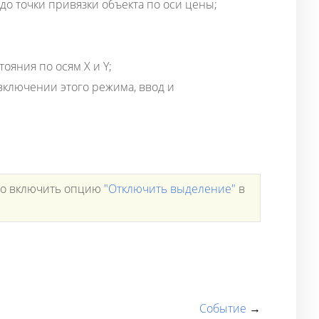
до точки привязки объекта по оси цены;
тояния по осям X и Y;
ключении этого режима, ввод и
имо включить опцию
"Отключить выделение"
в
Событие
→