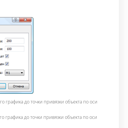
го графика до точки привязки объекта по оси
го графика до точки привязки объекта по оси