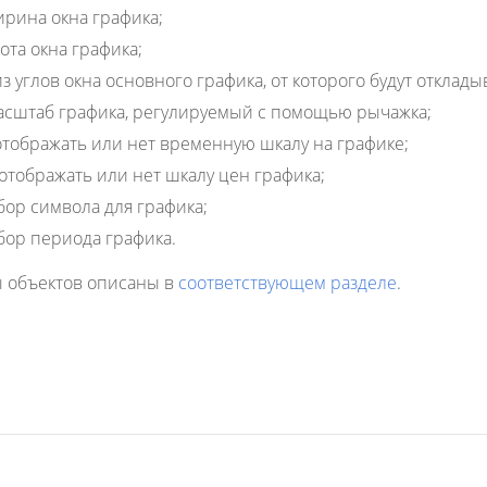
рина окна графика;
та окна графика;
 углов окна основного графика, от которого будут откладыв
сштаб графика, регулируемый с помощью рычажка;
тображать или нет временную шкалу на графике;
тображать или нет шкалу цен графика;
ор символа для графика;
ор периода графика.
 объектов описаны в
соответствующем разделе
.