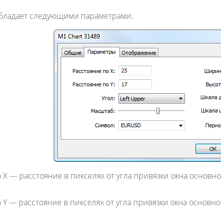
обладает следующими параметрами:
 X
— расстояние в пикселях от угла привязки окна основно
 Y
— расстояние в пикселях от угла привязки окна основно