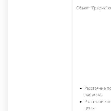
Объект "График" 
Расстояние по
времени;
Расстояние по
цены;