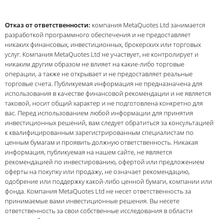
1:5
1:30
Мин. плечо
Макс. плечо
Отказ от ответственности:
компания MetaQuotes Ltd занимается
разработкой программного обеспечения и не предоставляет
никаких финансовых, инвестиционных, брокерских или торговых
услуг. Компания MetaQuotes Ltd не участвует, не контролирует и
никаким другим образом не влияет на какие-либо торговые
операции, а также не открывает и не предоставляет реальные
торговые счета. Публикуемая информация не предназначена для
использования в качестве финансовой рекомендации и не является
таковой, носит общий характер и не подготовлена конкретно для
вас. Перед использованием любой информации для принятия
инвестиционных решений, вам следует обратиться за консультацией
к квалифицированным зарегистрированным специалистам по
ценным бумагам и проявить должную ответственность. Никакая
информация, публикуемая на нашем сайте, не является
рекомендацией по инвестированию, офертой или предложением
оферты на покупку или продажу, не означает рекомендацию,
одобрение или поддержку какой-либо ценной бумаги, компании или
фонда. Компания MetaQuotes Ltd не несет ответственность за
принимаемые вами инвестиционные решения. Вы несете
ответственность за свои собственные исследования в области