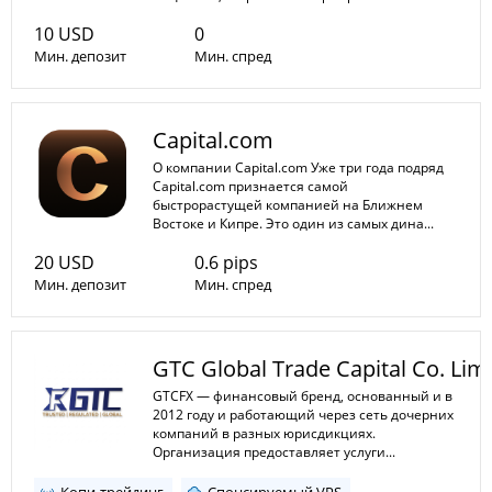
10 USD
0
Мин. депозит
Мин. спред
1:1
1:3000
Мин. плечо
Capital.com
Макс. плечо
О компании Capital.com Уже три года подряд
Capital.com признается самой
быстрорастущей компанией на Ближнем
Востоке и Кипре. Это один из самых дина...
20 USD
0.6 pips
Мин. депозит
Мин. спред
1:1
1:30
Мин. плечо
GTC Global Trade Capital Co. Lim
Макс. плечо
GTCFX — финансовый бренд, основанный и в
2012 году и работающий через сеть дочерних
компаний в разных юрисдикциях.
Организация предоставляет услуги...