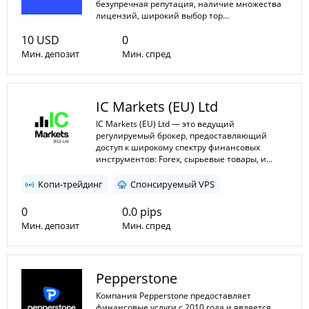
безупречная репутация, наличие множества
лицензий, широкий выбор тор...
10 USD
0
Мин. депозит
Мин. спред
1:1
1:3000
Мин. плечо
IC Markets (EU) Ltd
Макс. плечо
IC Markets (EU) Ltd — это ведущий
регулируемый брокер, предоставляющий
доступ к широкому спектру финансовых
инструментов: Forex, сырьевые товары, и...
Копи-трейдинг
Спонсируемый VPS
0
0.0 pips
Мин. депозит
Мин. спред
1:1
1:30
Мин. плечо
Pepperstone
Макс. плечо
Компания Pepperstone предоставляет
финансовые услуги с 2010 года и является