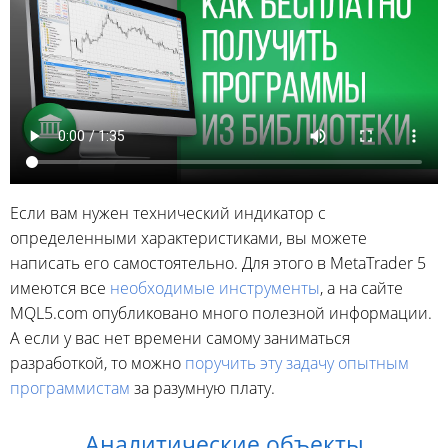
Если вам нужен технический индикатор с
определенными характеристиками, вы можете
написать его самостоятельно. Для этого в MetaTrader 5
имеются все
необходимые инструменты
, а на сайте
MQL5.com опубликовано много полезной информации.
А если у вас нет времени самому заниматься
разработкой, то можно
поручить эту задачу опытным
программистам
за разумную плату.
Аналитические объекты