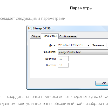
Параметры
 обладает следующими параметрами:
е
— координаты точки привязки левого верхнего угла объе
 данном поле указывается необходимый файл изображени