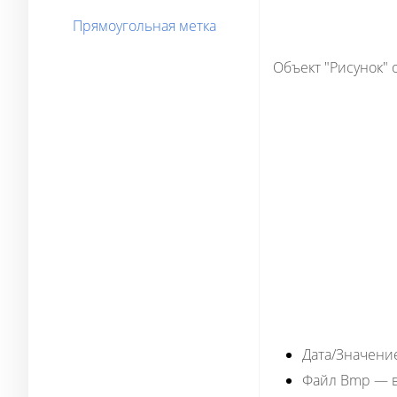
Прямоугольная метка
Объект "Рисунок"
Дата/Значени
Файл Bmp
— в