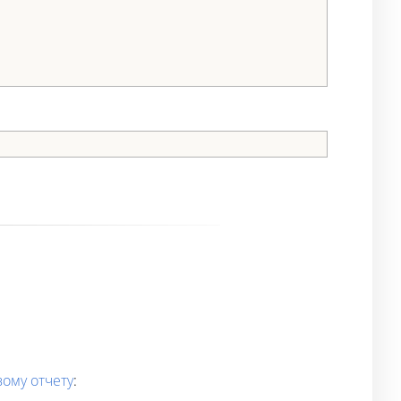
ому отчету
: