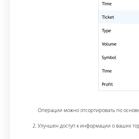
Операции можно отcортировать по основным
Улучшен доступ к информации о ваших тор