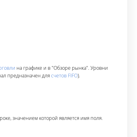
рговли
на графике и в "Обзоре рынка". Уровни
онал предназначен для
счетов FIFO
).
роке, значением которой является имя поля.