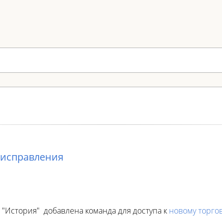
и исправления
 "История" добавлена команда для доступа к
новому торгов