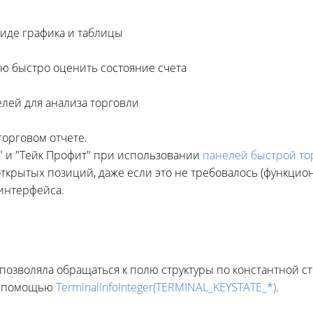
иде графика и таблицы
ю быстро оценить состояние счета
лей для анализа торговли
торговом отчете.
" и "Тейк Профит" при использовании
панелей быстрой то
ткрытых позиций, даже если это не требовалось (функци
интерфейса.
позволяла обращаться к полю структуры по константной ст
 с помощью
TerminalInfoInteger(TERMINAL_KEYSTATE_*)
.