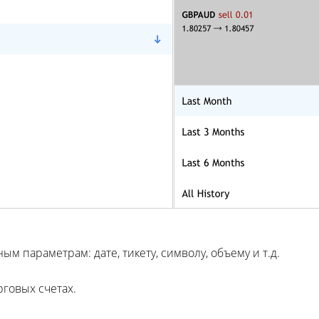
 параметрам: дате, тикету, символу, объему и т.д.
говых счетах.