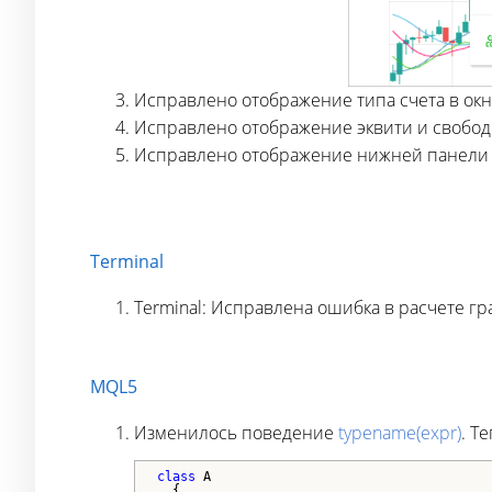
Исправлено отображение типа счета в окн
Исправлено отображение эквити и свобод
Исправлено отображение нижней панели в
Terminal
Terminal: Исправлена ошибка в расчете гр
MQL5
Изменилось поведение
typename(expr)
. Т
class
 A

  {
