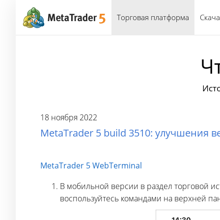
Торговая платформа
Скача
Ч
Ист
18 ноября 2022
MetaTrader 5 build 3510: улучшения 
MetaTrader 5 WebTerminal
В мобильной версии в раздел торговой и
воспользуйтесь командами на верхней па