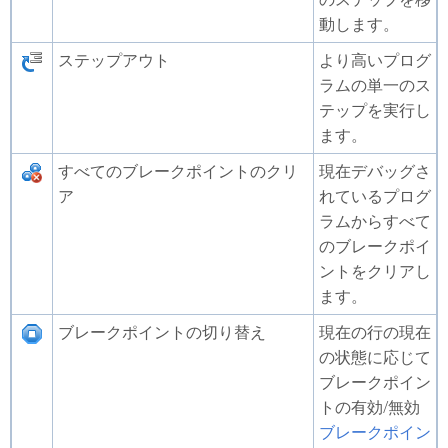
動します。
ステップアウト
より高いプログ
ラムの単一のス
テップを実行し
ます。
すべてのブレークポイントのクリ
現在デバッグさ
ア
れているプログ
ラムからすべて
のブレークポイ
ントをクリアし
ます。
ブレークポイントの切り替え
現在の行の現在
の状態に応じて
ブレークポイン
トの有効/無効
ブレークポイン