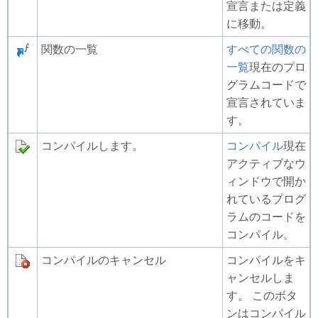
宣言または定義
に移動。
関数の一覧
すべての関数の
一覧
現在のプロ
グラムコードで
宣言されていま
す。
コンパイルします。
コンパイル
現在
アクティブなウ
ィンドウで開か
れているプログ
ラムのコードを
コンパイル。
コンパイルのキャンセル
コンパイルをキ
ャンセルしま
す。 このボタ
ンはコンパイル