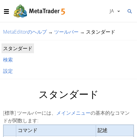
JA
MetaEditorのヘルプ
→
ツールバー
→
スタンダード
スタンダード
検索
設定
スタンダード
[標準] ツールバーには、
メインメニュー
の基本的なコマン
ドが関数します:
コマンド
記述