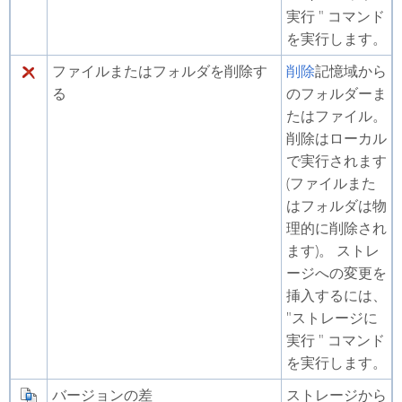
実行 " コマンド
を実行します。
ファイルまたはフォルダを削除す
削除
記憶域から
る
のフォルダーま
たはファイル。
削除はローカル
で実行されます
(ファイルまた
はフォルダは物
理的に削除され
ます)。 ストレ
ージへの変更を
挿入するには、
"ストレージに
実行 " コマンド
を実行します。
バージョンの差
ストレージから