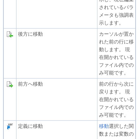
されているパラ
メータも強調表
示します。
後方に移動
カーソルが置か
れた前の行に移
動します。 現
在開かれている
ファイル内での
み可能です。
前方へ移動
前の行から次に
戻ります。 現
在開かれている
ファイル内での
み可能です。
定義に移動
移動
選択した関
数または変数の