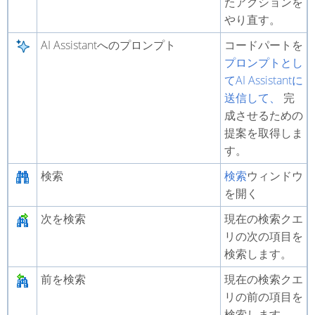
たアクションを
やり直す。
AI Assistantへのプロンプト
コードパートを
プロンプトとし
てAI Assistantに
送信して、
完
成させるための
提案を取得しま
す。
検索
検索
ウィンドウ
を開く
次を検索
現在の検索クエ
リの次の項目を
検索します。
前を検索
現在の検索クエ
リの前の項目を
検索します。