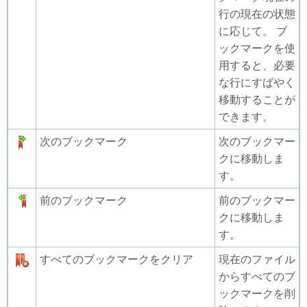
行の現在の状態
に応じて。 ブ
ックマークを使
用すると、必要
な行にすばやく
移動することが
できます。
次のブックマーク
次のブックマー
クに移動しま
す。
前のブックマーク
前のブックマー
クに移動しま
す。
すべてのブックマークをクリア
現在のファイル
からすべてのブ
ックマークを削