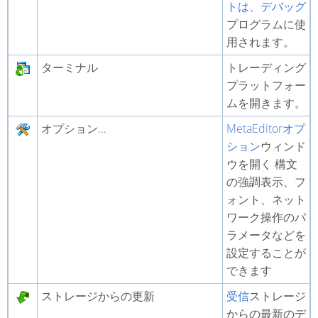
トは、デバッグ
プログラムに使
用されます。
ターミナル
トレーディング
プラットフォー
ムを開きます。
オプション...
MetaEditorオプ
ション
ウィンド
ウを開く 構文
の強調表示、フ
ォント、ネット
ワーク操作のパ
ラメータなどを
設定することが
できます
ストレージからの更新
受信
ストレージ
からの最新のデ