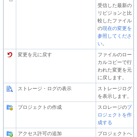
受信した最新の
リビジョンと比
較したファイル
の
現在の変更を
参照してくださ
い
。
変更を元に戻す
ファイルのロー
カルコピーで行
われた変更を元
に戻します。
ストレージ・ログの表示
ストレージログ
を表示します。
プロジェクトの作成
スロレージの
プ
ロジェクトを作
成する
アクセス許可の追加
プロジェクトへ