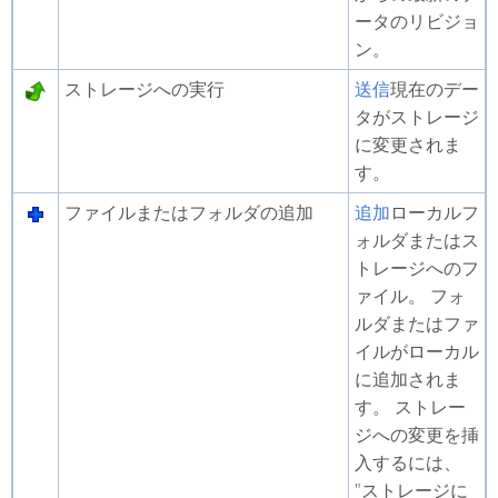
ータのリビジョ
ン。
ストレージへの実行
送信
現在のデー
タがストレージ
に変更されま
す。
ファイルまたはフォルダの追加
追加
ローカルフ
ォルダまたはス
トレージへのフ
ァイル。 フォ
ルダまたはファ
イルがローカル
に追加されま
す。 ストレー
ジへの変更を挿
入するには、
"ストレージに