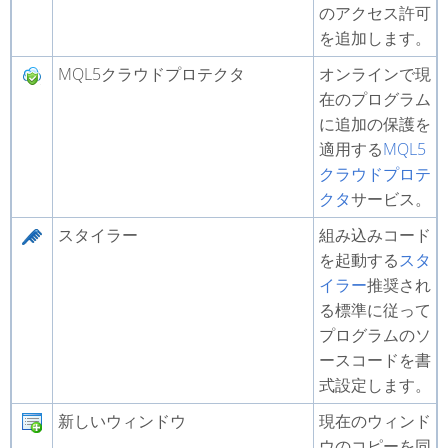
のアクセス許可
を追加します。
MQL5クラウドプロテクタ
オンラインで現
在のプログラム
に追加の保護を
適用する
MQL5
クラウドプロテ
クタ
サービス。
スタイラー
組み込みコード
を起動する
スタ
イラー
推奨され
る標準に従って
プログラムのソ
ースコードを書
式設定します。
新しいウィンドウ
現在のウィンド
ウのコピーを同