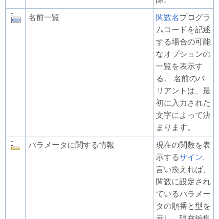
名前一覧
関数名
プログラ
ムコードを記述
する場合の可能
なオプションの
一覧を表示す
る。 名前のバ
リアントは、最
初に入力された
文字によって決
まります。
パラメータに関する情報
現在の関数を表
示する
サイン
.
言い換えれば、
関数に設定され
ているパラメー
タの順番と型を
示し、現在編集