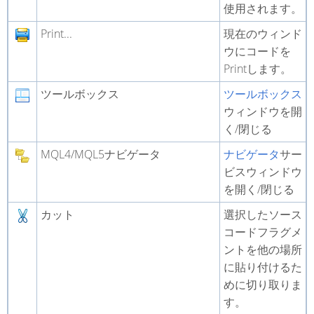
使用されます。
Print...
現在のウィンド
ウにコードを
Printします。
ツールボックス
ツールボックス
ウィンドウを開
く/閉じる
MQL4/MQL5ナビゲータ
ナビゲータ
サー
ビスウィンドウ
を開く/閉じる
カット
選択したソース
コードフラグメ
ントを他の場所
に貼り付けるた
めに切り取りま
す。