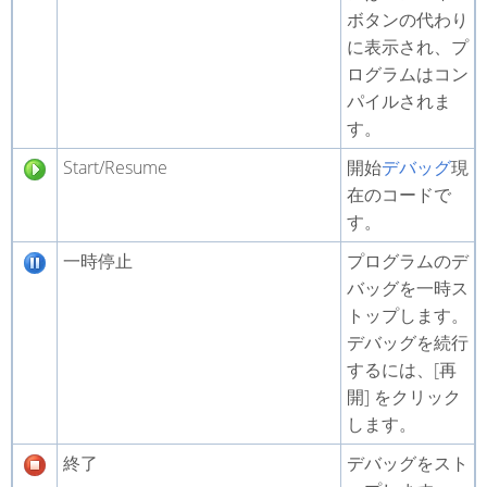
ボタンの代わり
に表示され、プ
ログラムはコン
パイルされま
す。
Start/Resume
開始
デバッグ
現
在のコードで
す。
一時停止
プログラムのデ
バッグを一時ス
トップします。
デバッグを続行
するには、[再
開] をクリック
します。
終了
デバッグをスト