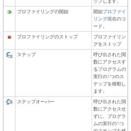
ップします。
プロファイリングの開始
開始
プロファイ
リング
現在のコ
ード。
プロファイリングのストップ
プロファイリン
グをストップ
ステップ
呼び出された関
数にアクセスす
るプログラムの
実行の1つのス
テップを移動し
ます。
ステップオーバー
呼び出された関
数にアクセスせ
ずに、プログラ
ムの実行の1つ
のステップを移