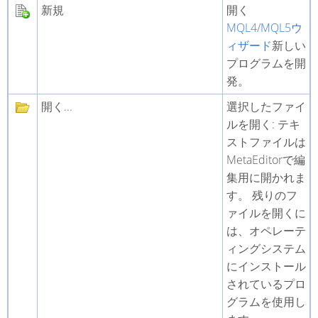
新規
開く
MQL4/MQL5ウ
ィザード
新しい
プログラムを開
発。
開く...
選択したファイ
ルを開く: テキ
ストファイルは
MetaEditorで編
集用に開かれま
す。 残りのフ
ァイルを開くに
は、オペレーテ
ィングシステム
にインストール
されているプロ
グラムを使用し