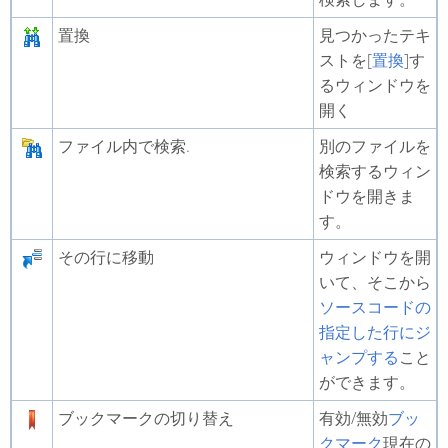
置換
見つかったテキ
ストを[
置換
]す
るウィンドウを
開く
ファイル内で検索.
別のファイルを
検索するウィン
ドウを開きま
す。
その行に移動
ウィンドウを開
いて、そこから
ソースコードの
指定した行にジ
ャンプする
こと
ができます。
ブックマークの切り替え
有効/無効
ブッ
クマーク
現在の