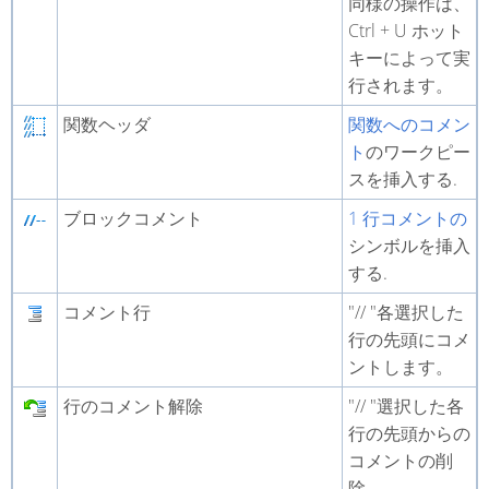
同様の操作は、
Ctrl + U ホット
キーによって実
行されます。
関数ヘッダ
関数へのコメン
ト
のワークピー
スを挿入する.
ブロックコメント
1 行コメントの
シンボルを挿入
する.
コメント行
"// "各選択した
行の先頭にコメ
ントします。
行のコメント解除
"// "選択した各
行の先頭からの
コメントの削
除。