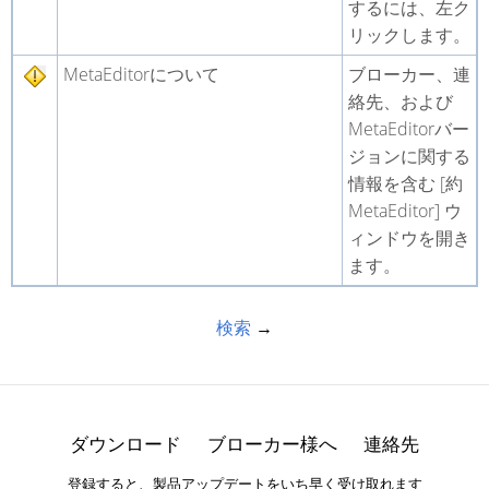
するには、左ク
リックします。
MetaEditorについて
ブローカー、連
絡先、および
MetaEditorバー
ジョンに関する
情報を含む [約
MetaEditor] ウ
ィンドウを開き
ます。
検索
→
ダウンロード
ブローカー様へ
連絡先
登録すると、製品アップデートをいち早く受け取れます