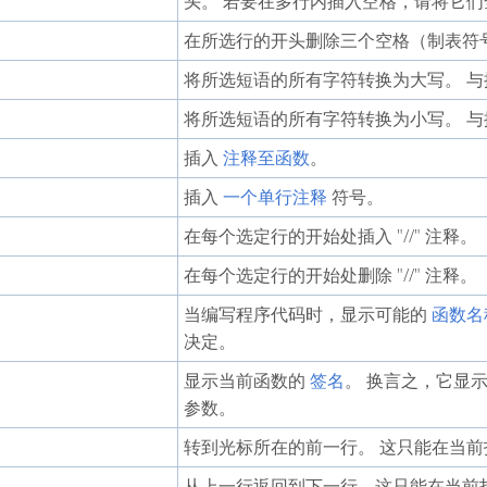
头。 若要在多行内插入空格，请将它们
在所选行的开头删除三个空格（制表符号）。
将所选短语的所有字符转换为大写。 与按 Ct
将所选短语的所有字符转换为小写。 与按 
插入
注释至函数
。
插入
一个单行注释
符号。
在每个选定行的开始处插入 "//" 注释。
在每个选定行的开始处删除 "//" 注释。
当编写程序代码时，显示可能的
函数名
决定。
显示当前函数的
签名
。 换言之，它显
参数。
转到光标所在的前一行。 这只能在当
从上一行返回到下一行。这只能在当前