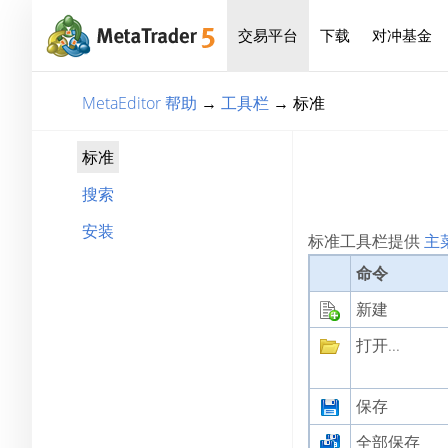
交易平台
下载
对冲基金
MetaEditor 帮助
→
工具栏
→
标准
标准
搜索
安装
标准工具栏提供
主
命令
新建
打开...
保存
全部保存