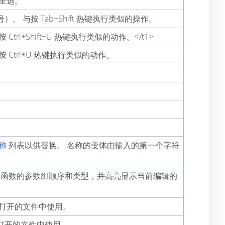
全选。
 与按 Tab+Shift 热键执行类似的操作。
rl+Shift+U 热键执行类似的动作。</t1>
Ctrl+U 热键执行类似的动作。
称
列表以供替换。 名称的变体由输入的第一个字符
示函数的参数组顺序和类型，并高亮显示当前编辑的
前打开的文件中使用。
打开的文件中使用。