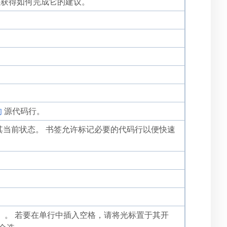
获得如何完成它的建议。
的
源代码行。
其当前状态。 书签允许标记必要的代码行以便快速
）。 若要在单行中插入空格，请将光标置于其开