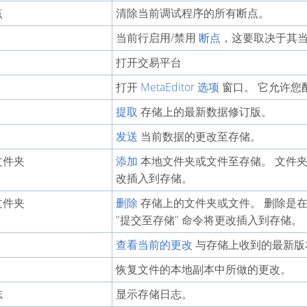
点
清除当前调试程序的所有断点。
当前行启用/禁用
断点
，这要取决于其当
打开交易平台
打开
MetaEditor 选项
窗口。 它允许您
提取
存储上的最新数据修订版。
发送
当前数据的更改至存储。
文件夹
添加
本地文件夹或文件至存储。 文件夹或
改插入到存储。
文件夹
删除
存储上的文件夹或文件。 删除是
"提交至存储" 命令将更改插入到存储。
查看当前的更改
与存储上收到的最新版
恢复文件的本地副本中所做的更改。
志
显示存储日志。