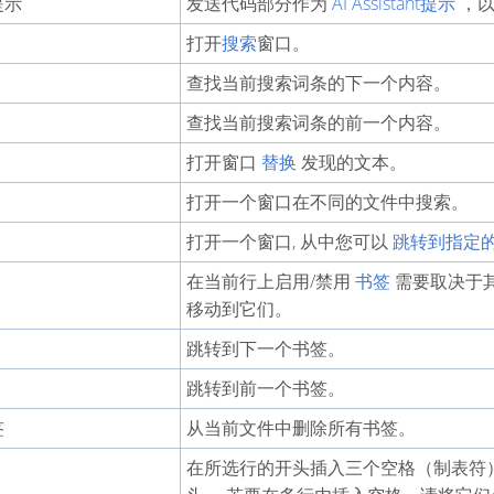
t提示
发送代码部分作为
AI Assistant提示
，以
打开
搜索
窗口。
查找当前搜索词条的下一个内容。
查找当前搜索词条的前一个内容。
打开窗口
替换
发现的文本。
打开一个窗口在不同的文件中搜索。
打开一个窗口, 从中您可以
跳转到指定
在当前行上启用/禁用
书签
需要取决于
移动到它们。
跳转到下一个书签。
跳转到前一个书签。
签
从当前文件中删除所有书签。
在所选行的开头插入三个空格（制表符