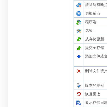
清除所有断
切换断点
程序端
选项...
从存储更新
提交至存储
添加文件或
删除文件或
版本的差别
恢复更改
显示存储日