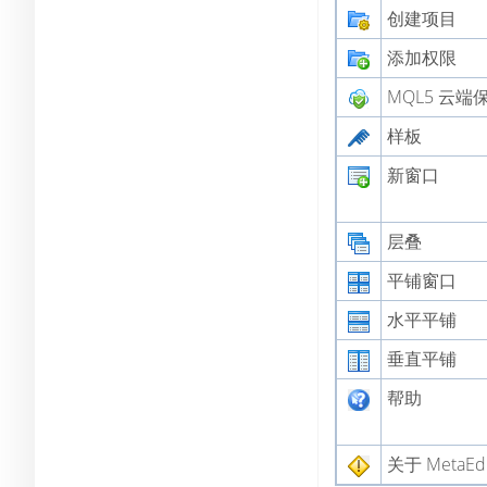
创建项目
添加权限
MQL5 云端
样板
新窗口
层叠
平铺窗口
水平平铺
垂直平铺
帮助
关于 MetaEdit