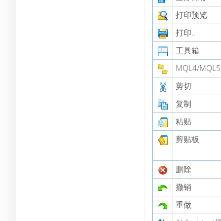
打印预览
打印..
工具箱
MQL4/MQL
剪切
复制
粘贴
剪贴板
删除
撤销
重做