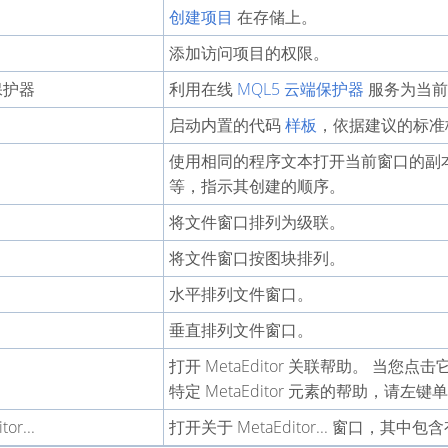
创建项目
在存储上。
添加访问项目的权限。
保护器
利用在线
MQL5 云端保护器
服务为当前
启动内置的代码
样板
，依据建议的标准
使用相同的程序文本打开当前窗口的副本
等，指示其创建的顺序。
将文件窗口排列为级联。
将文件窗口按图块排列。
水平排列文件窗口。
垂直排列文件窗口。
打开 MetaEditor 关联帮助。 当
特定 MetaEditor 元素的帮助，请左键
or...
打开关于 MetaEditor... 窗口，其中