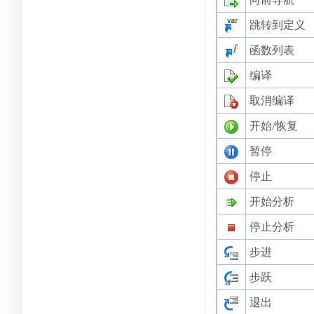
跳转到定义
函数列表
编译
取消编译
开始/恢复
暂停
停止
开始分析
停止分析
步进
步跃
退出