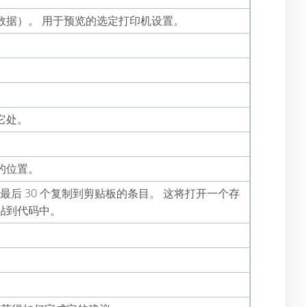
数据）。 用于预览的选定打印机设置。
它处。
的位置。
以保存最后 30 个复制到剪贴板的条目。 这将打开一个存
贴到代码中。