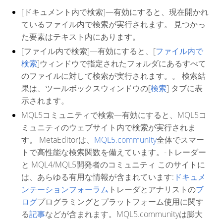
[
ドキュメント内で検索
]—有効にすると、現在開かれ
ているファイル内で検索が実行されます。 見つかっ
た要素はテキスト内にあります。
[
ファイル内で検索
]—有効にすると、[
ファイル内で
検索
]ウィンドウで指定されたフォルダにあるすべて
のファイルに対して検索が実行されます。。 検索結
果は、ツールボックスウィンドウの[
検索
] タブに表
示されます。
MQL5コミュニティで検索
—有効にすると、MQL5コ
ミュニティのウェブサイト内で検索が実行されま
す。 MetaEditorは、
MQL5.community
全体でスマー
トで高性能な検索関数を備えています。-トレーダー
と MQL4/MQL5開発者のコミュニティ このサイトに
は、あらゆる有用な情報が含まれています:
ドキュメ
ンテーション
フォーラム
トレーダとアナリストの
ブ
ログ
プログラミングとプラットフォーム使用に関す
る
記事
などが含まれます。MQL5.communityは膨大