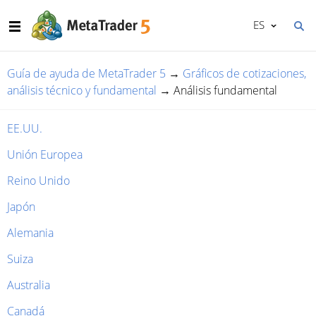
ES
Guía de ayuda de MetaTrader 5
→
Gráficos de cotizaciones,
análisis técnico y fundamental
→
Análisis fundamental
EE.UU.
Unión Europea
Reino Unido
Japón
Alemania
Suiza
Australia
Canadá