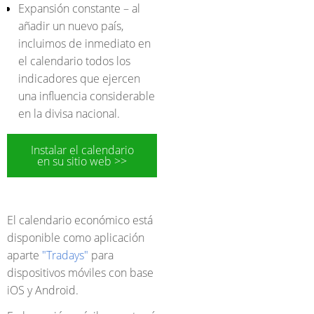
Expansión constante – al
añadir un nuevo país,
incluimos de inmediato en
el calendario todos los
indicadores que ejercen
una influencia considerable
en la divisa nacional.
Instalar el calendario
en su sitio web >>
El calendario económico está
disponible como aplicación
aparte
"Tradays"
para
dispositivos móviles con base
iOS y Android.