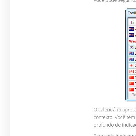
Você pode seguir os
O calendário apres
contexto. Você tem
profundo de indica