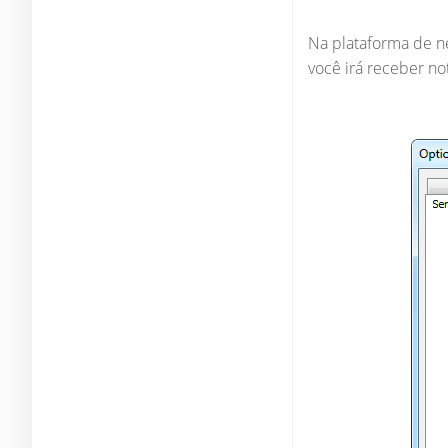
Na plataforma de ne
você irá receber not