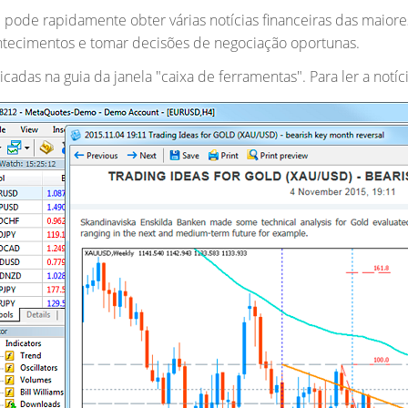
 pode rapidamente obter várias notícias financeiras das maiores
ontecimentos e tomar decisões de negociação oportunas.
icadas na guia da janela "caixa de ferramentas". Para ler a notíci