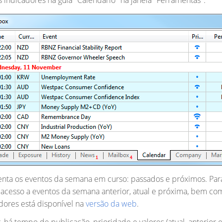
 indicadores na guia "Calendário" na janela "Ferramentas".
enta os eventos da semana em curso: passados e próximos. Par
 acesso a eventos da semana anterior, atual e próxima, bem c
dores está disponível na
versão da web
.