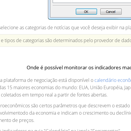
 selecione as categorias de notícias que você deseja exibir na p
 e tipos de categorias são determinados pelo provedor de dado
Onde é possível monitorar os indicadores m
na plataforma de negociação está disponível o
calendário econ
as 15 maiores economias do mundo: EUA, União Européia, Japão,
coletados em tempo real a partir de fontes abertas.
roeconômicos são certos parâmetros que descrevem o estado do
olvimentodo da economia e indicam o crescimento ou declínio
mento de preços.