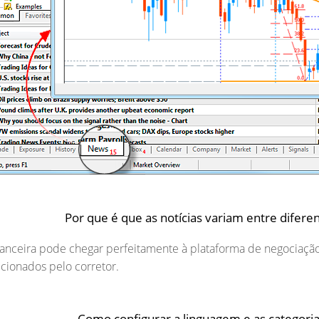
Por que é que as notícias variam entre difere
nanceira pode chegar perfeitamente à plataforma de negociação
cionados pelo corretor.
Como configurar a linguagem e as categoria