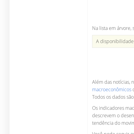
Na lista em árvore,
A disponibilidade
Além das notícias, 
macroeconômicos
d
Todos os dados são 
Os indicadores mac
descrevem o desenv
tendência do movi