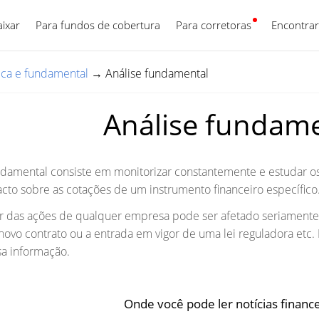
aixar
Para fundos de cobertura
Para corretoras
Português
Encontrar
nica e fundamental
→
Análise fundamental
Análise fundam
ndamental consiste em monitorizar constantemente e estudar os
to sobre as cotações de um instrumento financeiro específico
r das ações de qualquer empresa pode ser afetado seriamente p
ovo contrato ou a entrada em vigor de uma lei reguladora etc.
a informação.
Onde você pode ler notícias financ