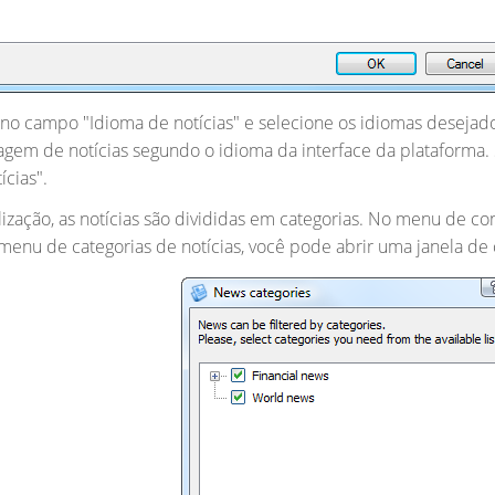
no campo "Idioma de notícias" e selecione os idiomas desejado
ltragem de notícias segundo o idioma da interface da plataforma
ícias".
sualização, as notícias são divididas em categorias. No menu de 
menu de categorias de notícias, você pode abrir uma janela de