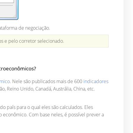
lataforma de negociação.
s e pelo corretor selecionado.
acroeconômicos?
ômico
. Nele são publicados mais de 600
indicadores
 Reino Unido, Canadá, Austrália, China, etc.
 país para o qual eles são calculados. Eles
 econômico. Com base neles, é possível prever a