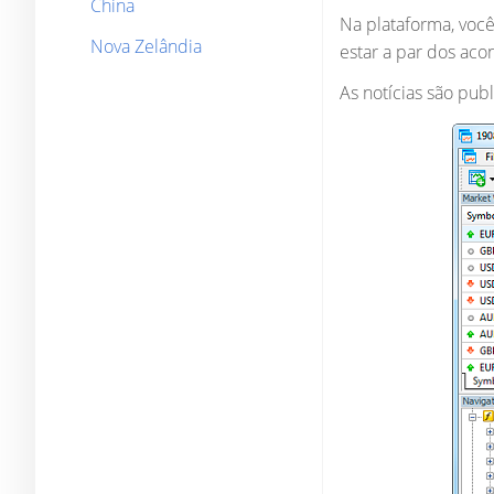
China
Na plataforma, você
Nova Zelândia
estar a par dos ac
As notícias são publ