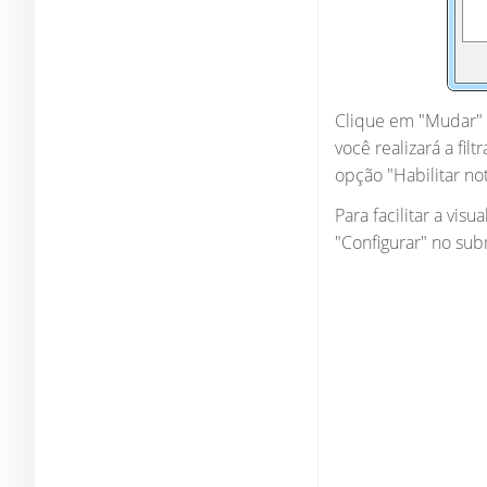
Clique em "Mudar" 
você realizará a fi
opção "Habilitar not
Para facilitar a vi
"Configurar" no sub