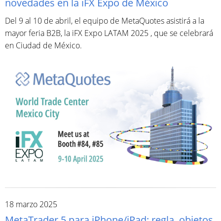
novedades en la iFX Expo de México
Del 9 al 10 de abril, el equipo de MetaQuotes asistirá a la
mayor feria B2B, la iFX Expo LATAM 2025 , que se celebrará
en Ciudad de México.
18 marzo 2025
MetaTrader 5 para iPhone/iPad: regla, objetos