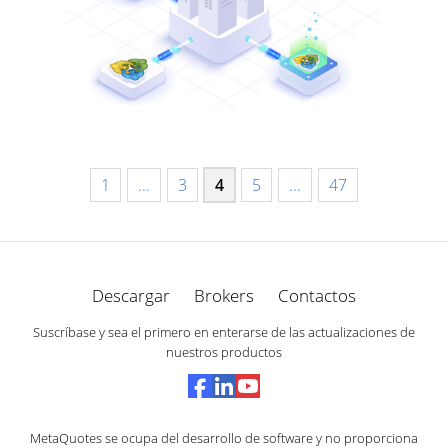
1
...
3
4
5
...
47
Descargar
Brokers
Contactos
Suscríbase y sea el primero en enterarse de las actualizaciones de
nuestros productos
MetaQuotes se ocupa del desarrollo de software y no proporciona