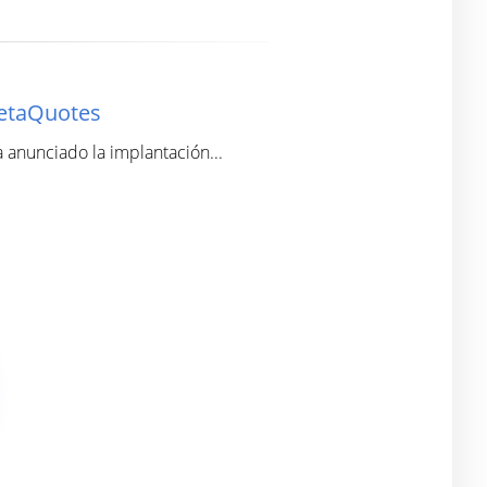
MetaQuotes
 anunciado la implantación...