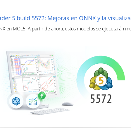
der 5 build 5572: Mejoras en ONNX y la visualiza
NX en MQL5. A partir de ahora, estos modelos se ejecutarán mu