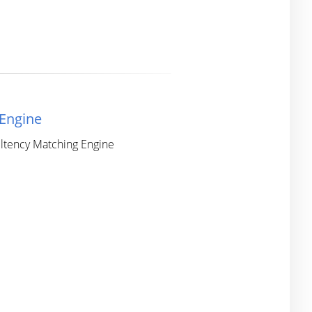
 Engine
Ultency Matching Engine