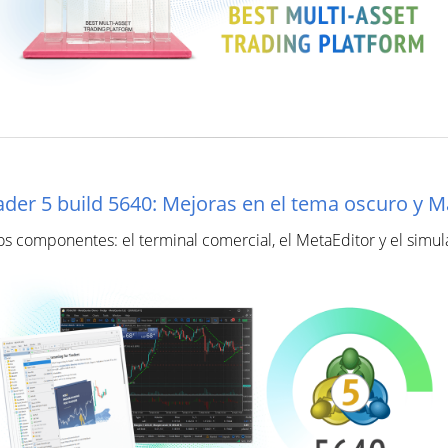
ader 5 build 5640: Mejoras en el tema oscuro y 
os componentes: el terminal comercial, el MetaEditor y el simul