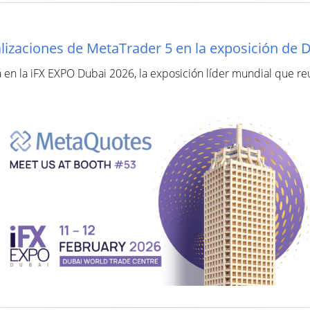
ualizaciones de MetaTrader 5 en la exposición de 
 en la iFX EXPO Dubai 2026, la exposición líder mundial que reú