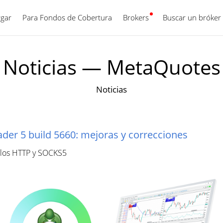
gar
Para Fondos de Cobertura
Brokers
Español
Buscar un bróker
Noticias — MetaQuotes
Noticias
der 5 build 5660: mejoras y correcciones
olos HTTP y SOCKS5