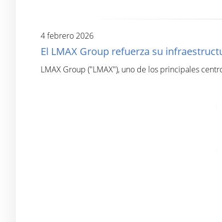
4 febrero 2026
El LMAX Group refuerza su infraestruct
LMAX Group ("LMAX"), uno de los principales centros