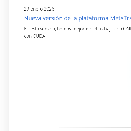
29 enero 2026
Nueva versión de la plataforma MetaTra
En esta versión, hemos mejorado el trabajo con ON
con CUDA.