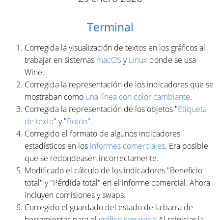
Terminal
Corregida la visualización de textos en los gráficos al
trabajar en sistemas
macOS
y
Linux
donde se usa
Wine.
Corregida la representación de los indicadores que se
mostraban como
una línea con color cambiante
.
Corregida la representación de los objetos "
Etiqueta
de texto
" y "
Botón
".
Corregido el formato de algunos indicadores
estadísticos en los
informes comerciales
. Era posible
que se redondeasen incorrectamente.
Modificado el cálculo de los indicadores "Beneficio
total" y "Pérdida total" en el informe comercial. Ahora
incluyen comisiones y swaps.
Corregido el guardado del estado de la barra de
herramientas para el
gráfico separado
Al reiniciar la