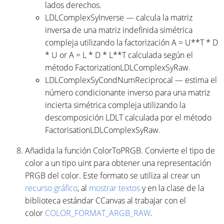
lados derechos.
LDLComplexSyInverse — calcula la matriz
inversa de una matriz indefinida simétrica
compleja utilizando la factorización A = U**T * D
* U or A = L * D * L**T calculada según el
método FactorizationLDLComplexSyRaw.
LDLComplexSyCondNumReciprocal — estima el
número condicionante inverso para una matriz
incierta simétrica compleja utilizando la
descomposición LDLT calculada por el método
FactorisationLDLComplexSyRaw.
Añadida la función ColorToPRGB. Convierte el tipo de
color a un tipo uint para obtener una representación
PRGB del color. Este formato se utiliza al crear un
recurso gráfico
, al
mostrar textos
y en la clase de la
biblioteca estándar CCanvas al trabajar con el
color
COLOR_FORMAT_ARGB_RAW
.