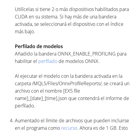
Utilícelas si tiene 2 o más dispositivos habilitados para
CUDA en su sistema. Si hay más de una bandera
activada, se seleccionará el dispositivo con el índice
más bajo.
Perfilado de modelos
Añadido la bandera ONNX_ENABLE_PROFILING para
habilitar el
perfilado
de modelos ONNX.
Al ejecutar el modelo con la bandera activada en la
carpeta /MQL5/Files/OnnxProfileReports/, se creará un
archivo con el nombre [EX5 file
name]_[date]_[time].json que contendrá el informe de
perfilado.
Aumentado el límite de archivos que pueden incluirse
en el programa como
recurso
. Ahora es de 1 GB. Esto