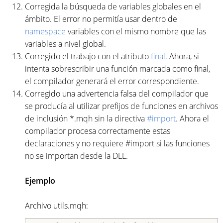
Corregida la búsqueda de variables globales en el
ámbito. El error no permitía usar dentro de
namespace
variables con el mismo nombre que las
variables a nivel global.
Corregido el trabajo con el atributo
final
. Ahora, si
intenta sobrescribir una función marcada como final,
el compilador generará el error correspondiente.
Corregido una advertencia falsa del compilador que
se producía al utilizar prefijos de funciones en archivos
de inclusión *.mqh sin la directiva
#import
. Ahora el
compilador procesa correctamente estas
declaraciones y no requiere #import si las funciones
no se importan desde la DLL.
Ejemplo
Archivo utils.mqh: