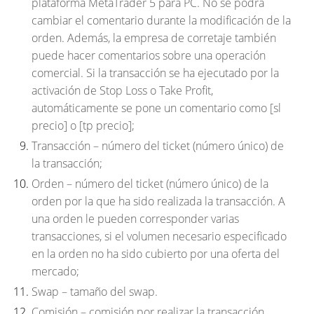
plataforma MetaTrader 5 para PC. No se podrá
cambiar el comentario durante la modificación de la
orden. Además, la empresa de corretaje también
puede hacer comentarios sobre una operación
comercial. Si la transacción se ha ejecutado por la
activación de Stop Loss o Take Profit,
automáticamente se pone un comentario como [sl
precio
] o [tp
precio
];
Transacción
– número del ticket (número único) de
la transacción;
Orden
– número del ticket (número único) de la
orden por la que ha sido realizada la transacción. A
una orden le pueden corresponder varias
transacciones, si el volumen necesario especificado
en la orden no ha sido cubierto por una oferta del
mercado;
Swap
– tamaño del swap.
Comisión
– comisión por realizar la transacción.