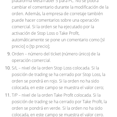
plataforma MetaTrader 5 para PC. No se podrá
cambiar el comentario durante la modificación de la
orden. Además, la empresa de corretaje también
puede hacer comentarios sobre una operación
comercial. Si la orden se ha ejecutado por la
activación de Stop Loss o Take Profit,
automáticamente se pone un comentario como [sl
precio
] o [tp
precio
];
Orden
– número del ticket (número único) de la
operación comercial.
S/L
– nivel de la orden Stop Loss colocada. Si la
posición de trading se ha cerrado por Stop Loss, la
orden se pondrá en rojo. Si la orden no ha sido
colocada, en este campo se muestra el valor cero;
T/P
– nivel de la orden Take Profit colocada. Si la
posición de trading se ha cerrado por Take Profit, la
orden se pondrá en verde. Si la orden no ha sido
colocada, en este campo se muestra el valor cero.