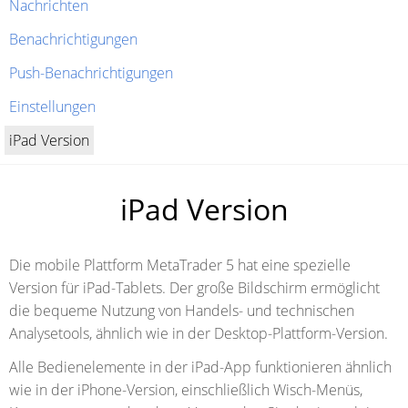
Nachrichten
Benachrichtigungen
Push-Benachrichtigungen
Einstellungen
iPad Version
iPad Version
Die mobile Plattform MetaTrader 5 hat eine spezielle
Version für iPad-Tablets. Der große Bildschirm ermöglicht
die bequeme Nutzung von Handels- und technischen
Analysetools, ähnlich wie in der Desktop-Plattform-Version.
Alle Bedienelemente in der iPad-App funktionieren ähnlich
wie in der iPhone-Version, einschließlich Wisch-Menüs,