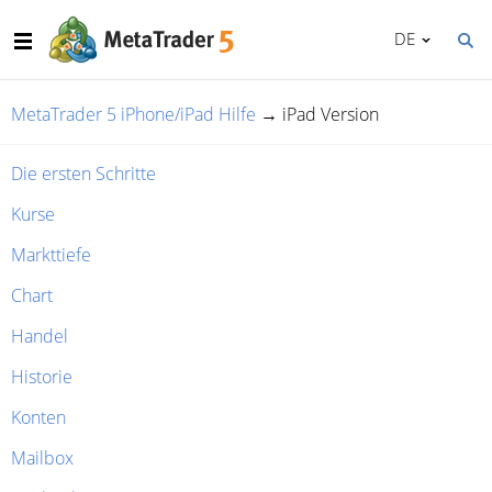
DE
MetaTrader 5 iPhone/iPad Hilfe
→
iPad Version
Die ersten Schritte
Kurse
Markttiefe
Chart
Handel
Historie
Konten
Mailbox