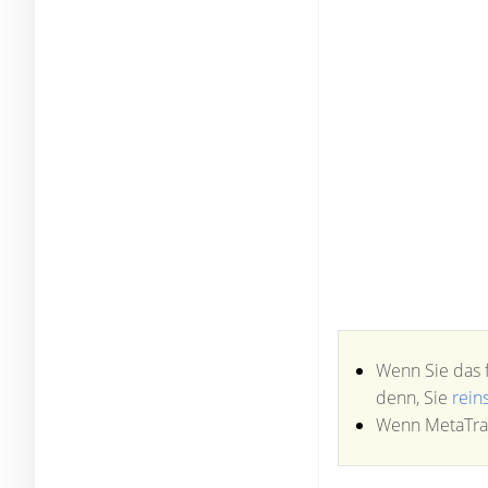
Wenn Sie das f
denn, Sie
reins
Wenn MetaTrade