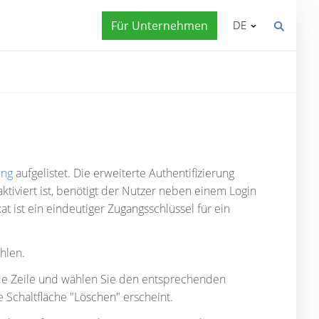
Für Unternehmen
DE
ung
aufgelistet. Die erweiterte Authentifizierung
tiviert ist, benötigt der Nutzer neben einem Login
at ist ein eindeutiger Zugangsschlüssel für ein
hlen.
hende Zeile und wählen Sie den entsprechenden
e Schaltfläche "Löschen" erscheint.