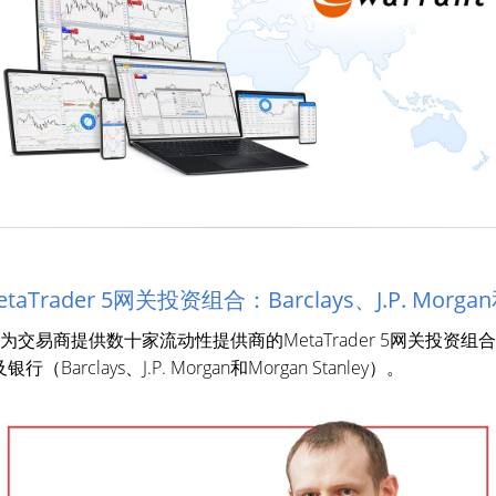
rader 5网关投资组合：Barclays、J.P. Morgan和M
范围，为交易商提供数十家流动性提供商的MetaTrader 5网关投
（Barclays、J.P. Morgan和Morgan Stanley）。