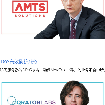
推出DDoS高效防护服务
r 5访问服务器的DDoS攻击，确保MetaTrader客户的业务不会中断