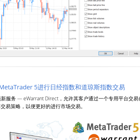
. 提供通过MetaTrader 5进行日经指数和道琼斯指数交易
K.推出一项新服务 — eWarrant Direct，允许其客户通过一个专用平台交易备兑
丰富其交易策略，以便更好的进行市场交易。