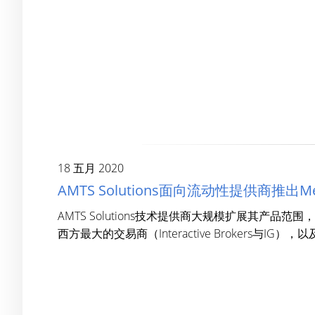
18 五月 2020
AMTS Solutions面向流动性提供商推出MetaT
AMTS Solutions技术提供商大规模扩展其产品
西方最大的交易商（Interactive Brokers与IG），以及银行