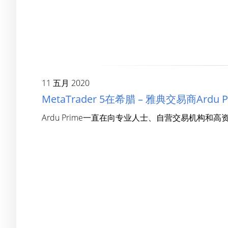
11 五月 2020
MetaTrader 5在希腊 – 雅典交易商Ard
Ardu Prime一直在向专业人士、自营交易机构和高资产