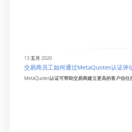
13 五月 2020
交易商员工如何通过MetaQuotes认证
MetaQuotes认证可帮助交易商建立更高的客户