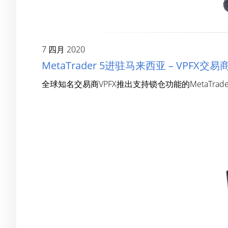
7 四月 2020
MetaTrader 5进驻马来西亚 – VP
全球知名交易商VPFX推出支持锁仓功能的MetaTrad