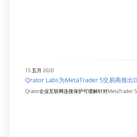
15 五月 2020
Qrator Labs为MetaTrader 5交易商
Qrator企业互联网连接保护可缓解针对MetaTrade