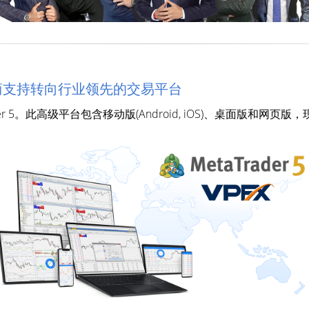
FX交易商支持转向行业领先的交易平台
er 5。此高级平台包含移动版(Android, iOS)、桌面版和网页