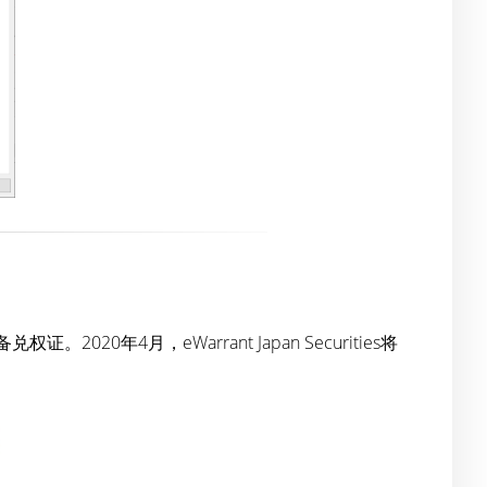
权证。2020年4月，eWarrant Japan Securities将