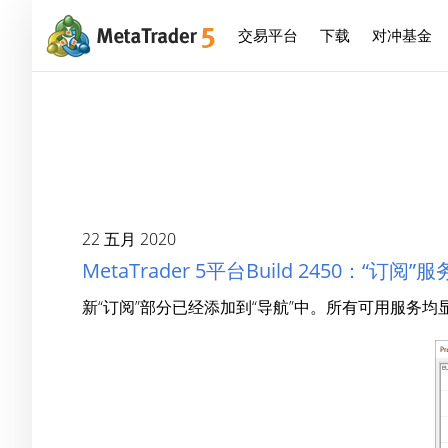
交易平台
下载
对冲基金
22 五月 2020
MetaTrader 5平台Build 2450：“
新“订阅”部分已经添加到“导航”中。所有可用服