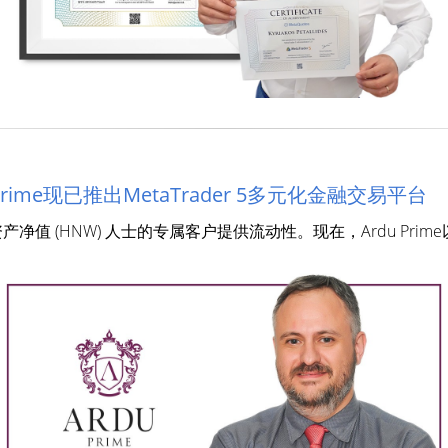
u Prime现已推出MetaTrader 5多元化金融交易平台
净值 (HNW) 人士的专属客户提供流动性。现在，Ardu Prime以