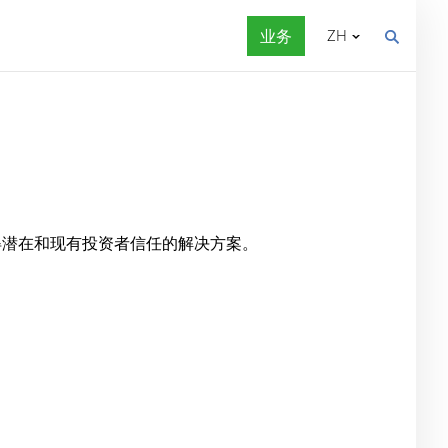
业务
ZH
得潜在和现有投资者信任的解决方案。