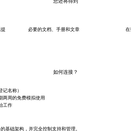
您还将得到
话提
必要的文档、手册和文章
在
如何连接？
登记名称）
期两周的免费模拟使用
始工作
器的基础架构，并完全控制支持和管理。