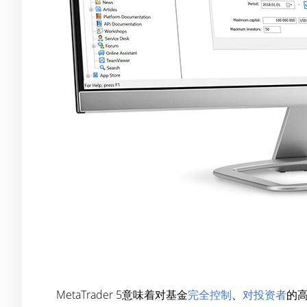
MetaTrader 5意味着对基金
完全控制
、
对投资者
的