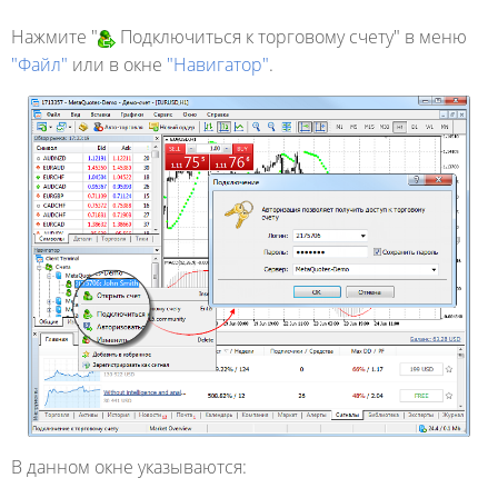
Нажмите "
Подключиться к торговому счету" в меню
"Файл"
или в окне
"Навигатор"
.
В данном окне указываются: