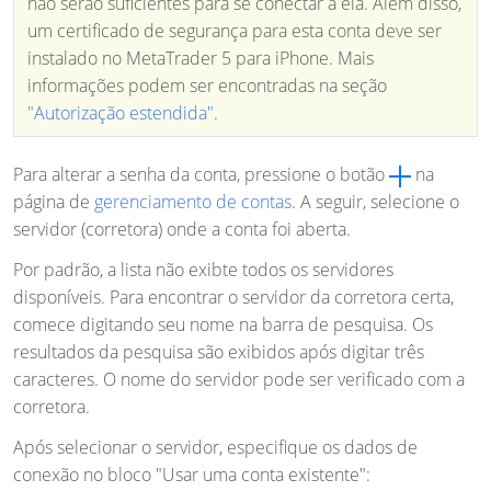
não serão suficientes para se conectar a ela. Além disso,
um certificado de segurança para esta conta deve ser
instalado no MetaTrader 5 para iPhone. Mais
informações podem ser encontradas na seção
"Autorização estendida"
.
Para alterar a senha da conta, pressione o botão
na
página de
gerenciamento de contas
. A seguir, selecione o
servidor (corretora) onde a conta foi aberta.
Por padrão, a lista não exibte todos os servidores
disponíveis. Para encontrar o servidor da corretora certa,
comece digitando seu nome na barra de pesquisa. Os
resultados da pesquisa são exibidos após digitar três
caracteres. O nome do servidor pode ser verificado com a
corretora.
Após selecionar o servidor, especifique os dados de
conexão no bloco "Usar uma conta existente":