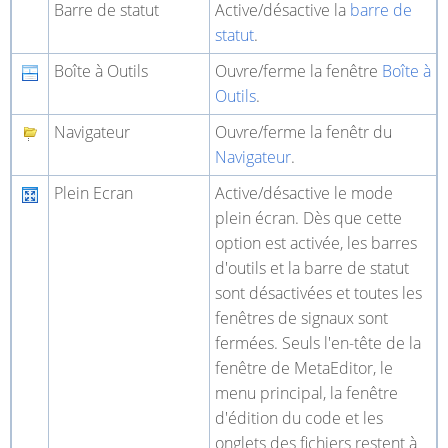
Barre de statut
Active/désactive la
barre de
statut
.
Boîte à Outils
Ouvre/ferme la fenêtre
Boîte à
Outils
.
Navigateur
Ouvre/ferme la fenêtr du
Navigateur
.
Plein Ecran
Active/désactive le mode
plein écran. Dès que cette
option est activée, les barres
d'outils et la barre de statut
sont désactivées et toutes les
fenêtres de signaux sont
fermées. Seuls l'en-tête de la
fenêtre de MetaEditor, le
menu principal, la fenêtre
d'édition du code et les
onglets des fichiers restent à