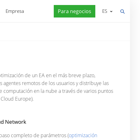
Empresa
Para negocios
ES
ptimización de un EA en el más breve plazo,
 agentes remotos de los usuarios y distribuye las
 de computación en la nube a través de varios puntos
5 Cloud Europe).
oud Network
repaso completo de parámetros (
optimización