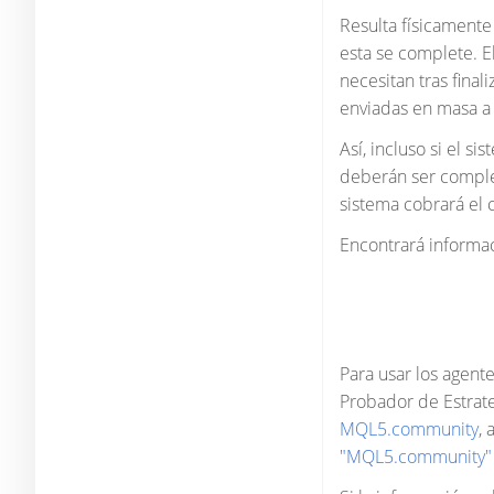
Resulta físicament
esta se complete. E
necesitan tras final
enviadas en masa a 
Así, incluso si el 
deberán ser comple
sistema cobrará el c
Encontrará informac
Para usar los agent
Probador de Estrate
MQL5.community
, 
"MQL5.community"