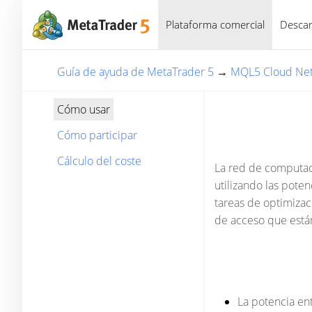
Plataforma comercial
Descar
Guía de ayuda de MetaTrader 5
→
MQL5 Cloud Ne
Cómo usar
Cómo participar
Cálculo del coste
La red de computac
utilizando las pote
tareas de optimizac
de acceso que están
La potencia en