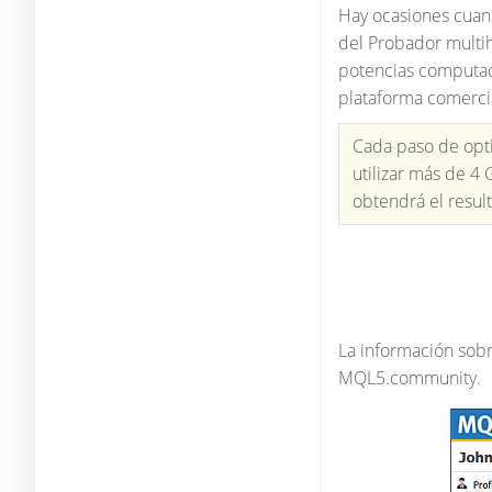
Hay ocasiones cuand
del Probador multih
potencias computaci
plataforma comerci
Cada paso de opti
utilizar más de 4
obtendrá el result
La información sobr
MQL5.community.