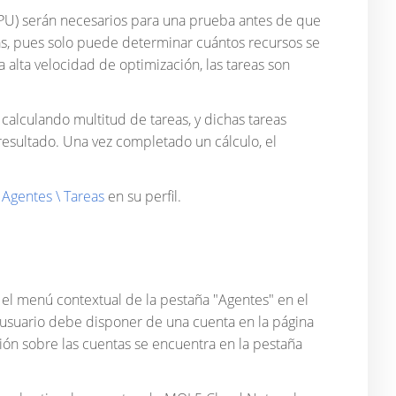
PU) serán necesarios para una prueba antes de que
as, pues solo puede determinar cuántos recursos se
 alta velocidad de optimización, las tareas son
 calculando multitud de tareas, y dichas tareas
esultado. Una vez completado un cálculo, el
n
Agentes \ Tareas
en su perfil.
 el menú contextual de la pestaña "Agentes" en el
 usuario debe disponer de una cuenta en la página
ación sobre las cuentas se encuentra en la pestaña