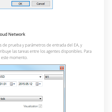
Cloud Network
tes de prueba y parámetros de entrada del EA, y
ibuye las tareas entre los agentes disponibles. Para
n este momento.