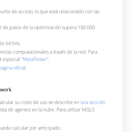
punto de acceso, lo que está relacionado con las
al de pasos de la optimización supera 100 000
e 64 bits.
ncias computacionales a través de la red. Para
ad especial
"MetaTester"
.
página oficial
.
twork
alcular su coste de uso se describe en
una sección
ista de agentes en la nube. Para utilizar MQL5
uede calcular por anticipado.