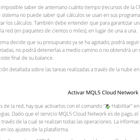
e imposible saber de antemano cuánto tiempo (recursos de la C
l sistema no puede saber qué cálculos se usan en sus program
izar los cálculos. También debe entender que para garantizar una
la red (en paquetes de cientos o miles), en lugar de una a una.
sistema decide que su presupuesto ya se ha agotado, podrá seguir
tadas, no podrá detenerlas a medio camino o no obtendrá un r
oste final de su balance.
ión detallada sobre las tareas realizadas a través de la nube e
Activar MQL5 Cloud Network
es de la red, hay que activarlos con el comando "
Habilitar" en
gias. Dado que el servicio MQL5 Cloud Network es de pago, el
a través de la cual se realizan todas las operaciones. La inform
en los ajustes de la plataforma.