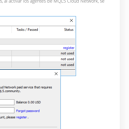
s, al activar los agentes de MQL5 Cloud Network, se