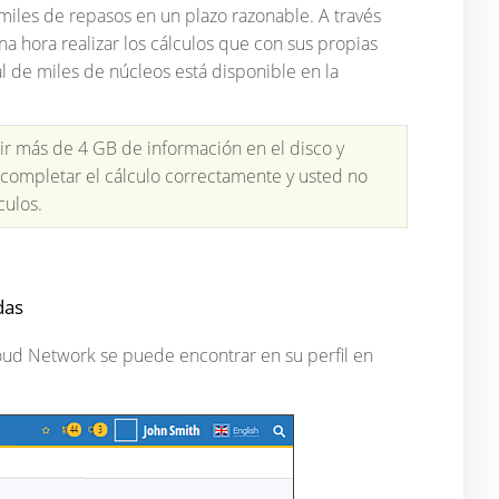
miles de repasos en un plazo razonable. A través
 hora realizar los cálculos que con sus propias
 de miles de núcleos está disponible en la
ir más de 4 GB de información en el disco y
á completar el cálculo correctamente y usted no
culos.
adas
loud Network se puede encontrar en su perfil en