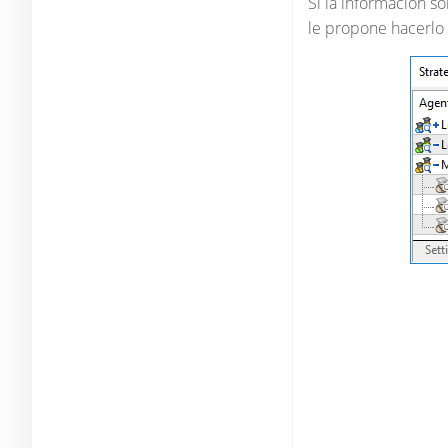
Si la información s
le propone hacerlo