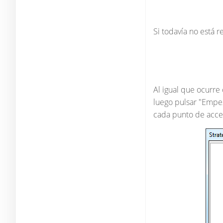
Si todavía no está r
Al igual que ocurre
luego pulsar "Empez
cada punto de acce