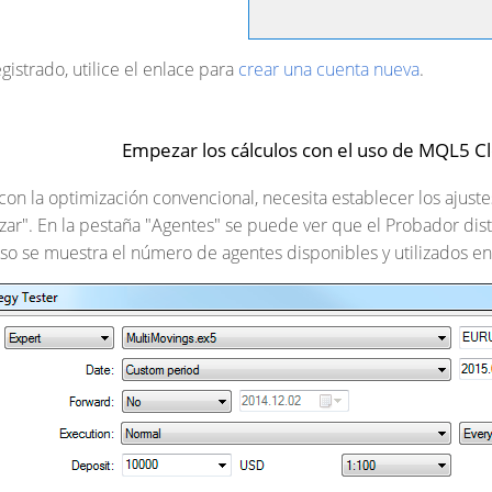
egistrado, utilice el enlace para
crear una cuenta nueva
.
Empezar los cálculos con el uso de MQL5 
 con la optimización convencional, necesita establecer los ajus
ar". En la pestaña "Agentes" se puede ver que el Probador distr
so se muestra el número de agentes disponibles y utilizados e