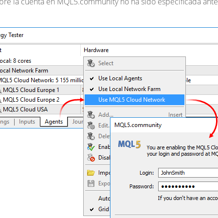
obre la cuenta en MQL5.community no ha sido especificada ante