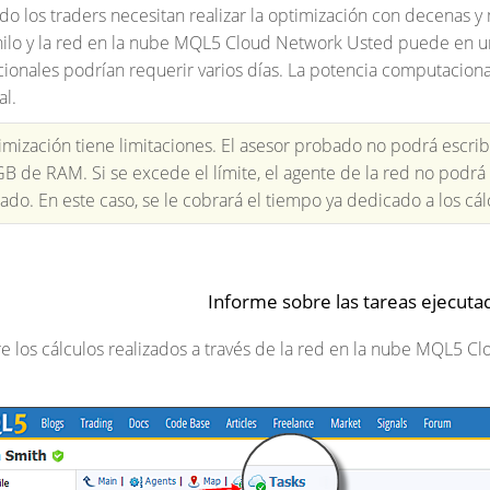
o los traders necesitan realizar la optimización con decenas y 
ilo y la red en la nube MQL5 Cloud Network Usted puede en una
onales podrían requerir varios días. La potencia computacional
al.
mización tiene limitaciones. El asesor probado no podrá escrib
 GB de RAM. Si se excede el límite, el agente de la red no podr
ado. En este caso, se le cobrará el tiempo ya dedicado a los cál
Informe sobre las tareas ejecut
e los cálculos realizados a través de la red en la nube MQL5 C