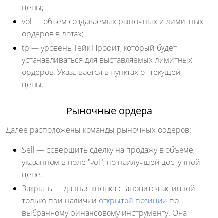
цены;
vol
— объем создаваемых рыночных и лимитных
ордеров в лотах;
tp
— уровень Тейк Профит, который будет
устанавливаться для выставляемых лимитных
ордеров. Указывается в пунктах от текущей
цены.
Рыночные ордера
Далее расположены команды рыночных ордеров:
Sell
— совершить сделку на продажу в объеме,
указанном в поле "vol", по наилучшей доступной
цене.
Закрыть
— данная кнопка становится активной
только при наличии
открытой позиции
по
выбранному финансовому инструменту. Она