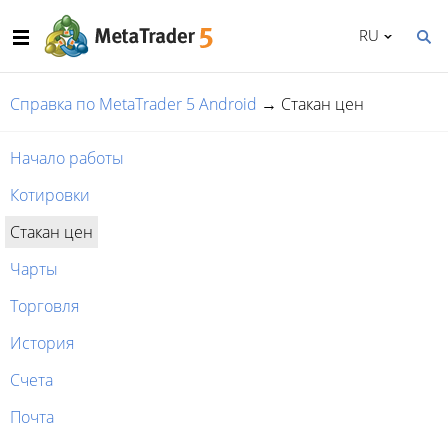
RU
Справка по MetaTrader 5 Android
→
Стакан цен
Начало работы
Котировки
Стакан цен
Чарты
Торговля
История
Счета
Почта